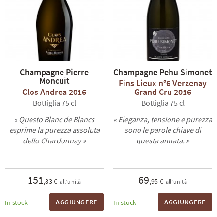
Champagne Pierre
Champagne Pehu Simonet
Moncuit
Fins Lieux n°6 Verzenay
Clos Andrea 2016
Grand Cru 2016
Bottiglia 75 cl
Bottiglia 75 cl
« Questo Blanc de Blancs
« Eleganza, tensione e purezza
esprime la purezza assoluta
sono le parole chiave di
dello Chardonnay »
questa annata. »
151
69
,83 €
,95 €
all’unità
all’unità
AGGIUNGERE
AGGIUNGERE
In stock
In stock