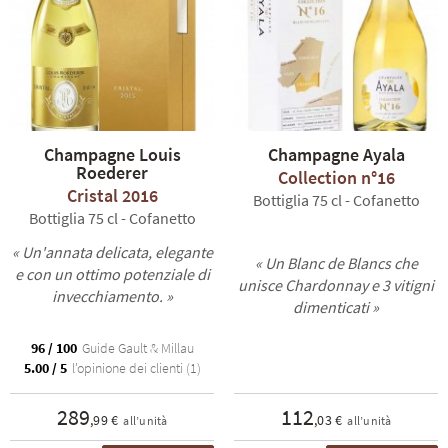
Champagne Louis
Champagne Ayala
Roederer
Collection n°16
Cristal 2016
Bottiglia 75 cl - Cofanetto
Bottiglia 75 cl - Cofanetto
« Un'annata delicata, elegante
« Un Blanc de Blancs che
e con un ottimo potenziale di
unisce Chardonnay e 3 vitigni
invecchiamento. »
dimenticati »
96 / 100
Guide Gault & Millau
5.00 / 5
l'opinione dei clienti (1)
289
112
,99 €
,03 €
all’unità
all’unità