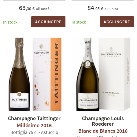
63
84
,30 €
,95 €
all’unità
all’unità
AGGIUNGERE
AGGIUNGERE
In stock
In stock
Champagne Taittinger
Champagne Louis
Roederer
Millésime 2016
Blanc de Blancs 2016
Bottiglia 75 cl - Astuccio