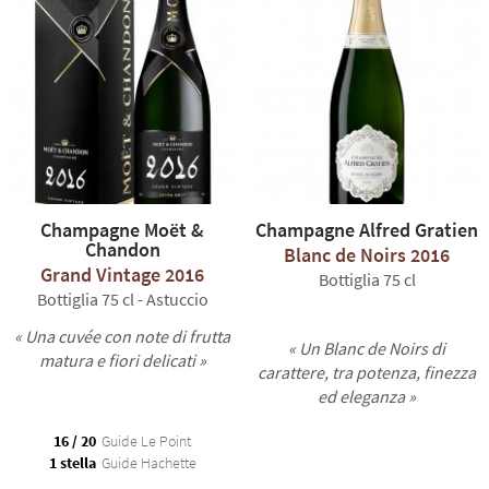
Champagne Moët &
Champagne Alfred Gratien
Chandon
Blanc de Noirs 2016
Grand Vintage 2016
Bottiglia 75 cl
Bottiglia 75 cl - Astuccio
« Una cuvée con note di frutta
« Un Blanc de Noirs di
matura e fiori delicati »
carattere, tra potenza, finezza
ed eleganza »
16 / 20
Guide Le Point
1 stella
Guide Hachette