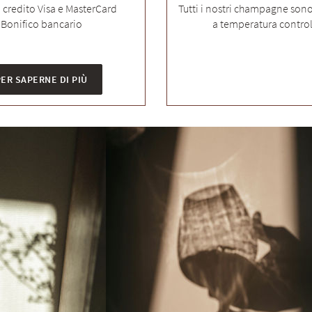
i credito Visa e MasterCard
Tutti i nostri champagne son
Bonifico bancario
a temperatura control
ER SAPERNE DI PIÙ