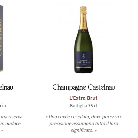
lnau
Champagne Castelnau
L'Extra Brut
ccio
Bottiglia 75 cl
una riserva
« Una cuvée cesellata, dove purezza e
 un audace
precisione assumono tutto il loro
 »
significato. »