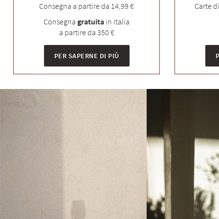
Consegna a partire da 14,99 €
Carte d
Consegna
gratuita
in Italia
a partire da 350 €
PER SAPERNE DI PIÙ
P