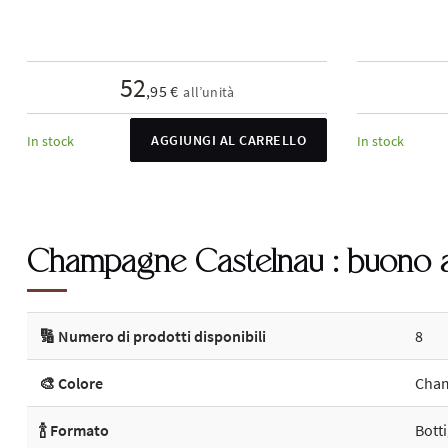
52
,95 €
all’unità
AGGIUNGI AL CARRELLO
In stock
In stock
Champagne Castelnau : buono a
🔢 Numero di prodotti disponibili
8
🎨 Colore
Cham
🍾 Formato
Botti