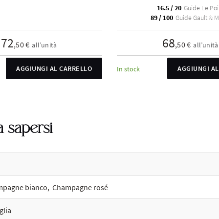
16.5 / 20
Guide Le Poi
89 / 100
Guide Gault & Mi
72
68
,50 €
,50 €
all’unità
all’unità
AGGIUNGI AL CARRELLO
AGGIUNGI A
In stock
 sapersi
pagne bianco
,
Champagne rosé
glia