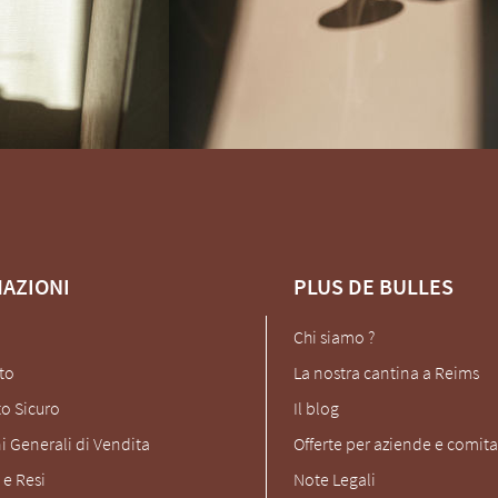
AZIONI
PLUS DE BULLES
Chi siamo ?
to
La nostra cantina a Reims
o Sicuro
Il blog
i Generali di Vendita
Offerte per aziende e comita
e Resi
Note Legali