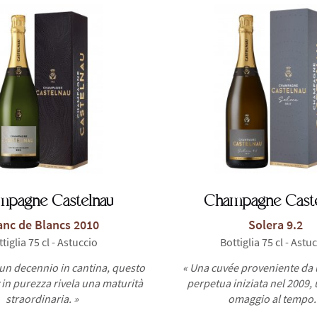
mpagne Castelnau
Champagne Caste
anc de Blancs 2010
Solera 9.2
tiglia 75 cl - Astuccio
Bottiglia 75 cl - Astu
 un decennio in cantina, questo
« Una cuvée proveniente da 
n purezza rivela una maturità
perpetua iniziata nel 2009,
straordinaria. »
omaggio al tempo.