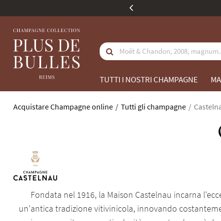
 partire da 350 €
La 
TUTTI I NOSTRI CHAMPAGNE
MA
Acquistare Champagne online
Tutti gli champagne
Casteln
Fondata nel 1916, la Maison Castelnau incarna l'eccel
un'antica tradizione vitivinicola, innovando costanteme