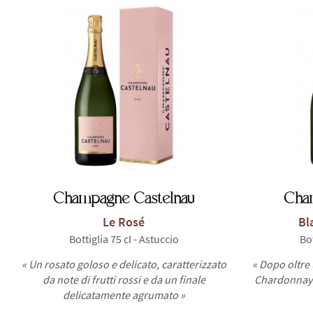
Champagne Castelnau
Cha
Le Rosé
Bl
Bottiglia 75 cl - Astuccio
Bot
« Un rosato goloso e delicato, caratterizzato
« Dopo oltre
da note di frutti rossi e da un finale
Chardonnay i
delicatamente agrumato »