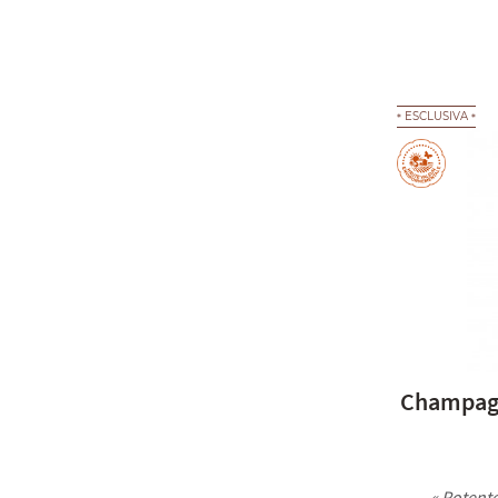
ESCLUSIVA
Champagn
« Potente