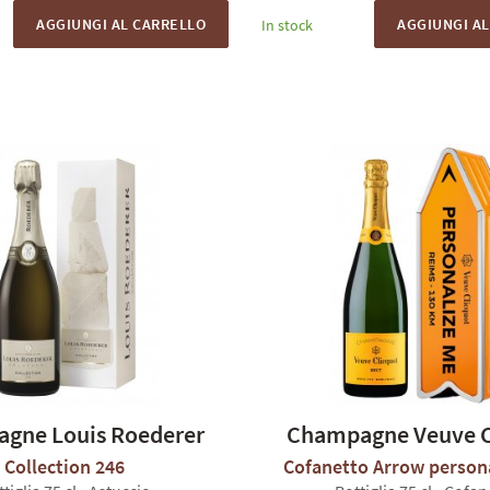
AGGIUNGI AL CARRELLO
AGGIUNGI A
In stock
gne Louis Roederer
Champagne Veuve C
Collection 246
Cofanetto Arrow persona