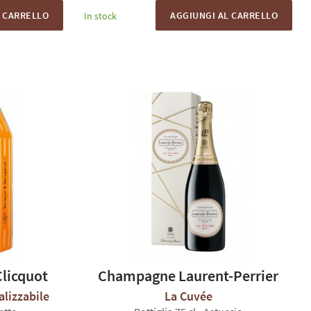
L CARRELLO
AGGIUNGI AL CARRELLO
In stock
licquot
Champagne Laurent-Perrier
lizzabile
La Cuvée