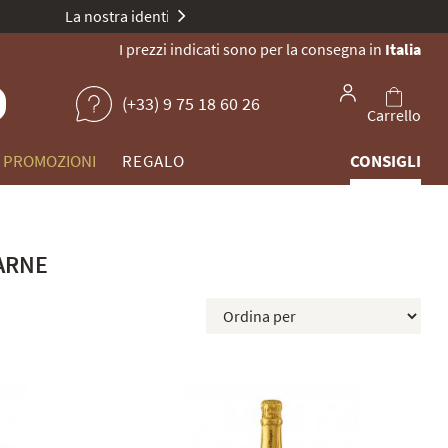
 di champagne unici.
I prezzi indicati sono per la consegna in
Italia
(+33) 9 75 18 60 26
Carrello
PROMOZIONI
REGALO
CONSIGLI
MARNE