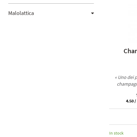
Malolattica
Cham
« Uno dei p
champagne
4.50 /
In stock