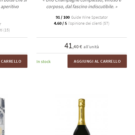
aperitivo
corposo, dal fascino indiscutibile. »
91 / 100
Guide Wine Spectator
4.60 / 5
l'opinione dei clienti (57)
r
ti (15)
41
,40 €
all’unità
L CARRELLO
AGGIUNGI AL CARRELLO
In stock