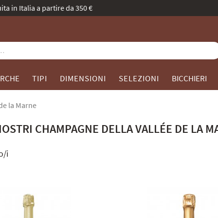
evolve: stessa passione, nuovo volto. Scoprite la nostra collezione
RCHE
TIPI
DIMENSIONI
SELEZIONI
BICCHIERI
 de la Marne
 NOSTRI CHAMPAGNE DELLA VALLÉE DE LA 
o/i