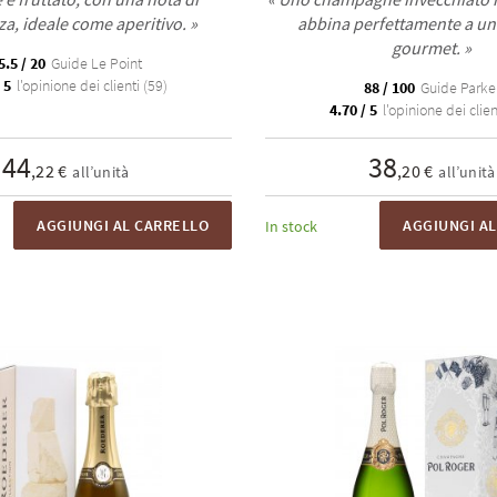
a, ideale come aperitivo. »
abbina perfettamente a un 
gourmet. »
5.5 / 20
Guide Le Point
 5
l'opinione dei clienti (59)
88 / 100
Guide Parke
4.70 / 5
l'opinione dei clien
44
38
,22 €
,20 €
all’unità
all’unità
AGGIUNGI AL CARRELLO
AGGIUNGI A
In stock