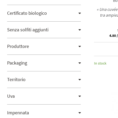
Bot
« Una cuvée 
Certificato biologico
tra ampiez
Senza solfiti aggiunti
4.80 /
Produttore
Packaging
In stock
Territorio
Uva
Impennata