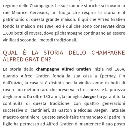
regione dello Champagne. Le sue cantine storiche si trovano in
rue Maurice Cerveaux, un luogo che respira la storia e il
patrimonio di questa grande maison. È qui che Alfred Gratien
fondò la maison nel 1864, ed è qui che sono conservate circa
1.000 botti di rovere, dove gli champagne continuano ad essere
vinificati secondo i metodi tradizionali.
QUAL È LA STORIA DELLO CHAMPAGNE
ALFRED GRATIEN?
La storia dello
champagne Alfred Gratien
inizia nel 1864,
quando Alfred Gratien fonda la sua casa a Épernay. Fin
dall'inizio, la casa si è distinta per la vinificazione in botti di
rovere, un metodo raro che preserva la freschezza e la purezza
degli aromi. Da oltre 150 anni, la famiglia
Jaeger
ha garantito la
continuità di questa tradizione, con quattro generazioni
successive di cantinieri, da Gaston a Nicolas Jaeger, l'attuale
maestro cantiniere. Questo savoir-faire tramandato di padre in
figlio ha permesso ad Alfred Gratien di mantenere il suo posto