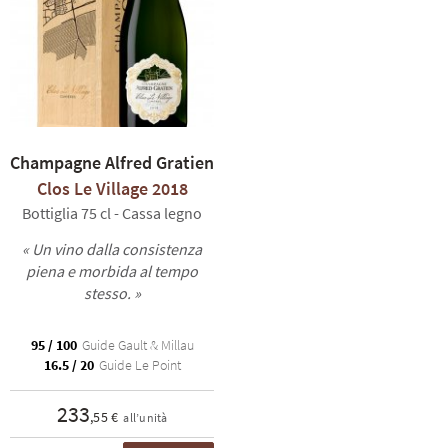
Champagne Alfred Gratien
Clos Le Village 2018
Bottiglia 75 cl - Cassa legno
« Un vino dalla consistenza
piena e morbida al tempo
stesso. »
95 / 100
Guide Gault & Millau
16.5 / 20
Guide Le Point
233
,55 €
all’unità