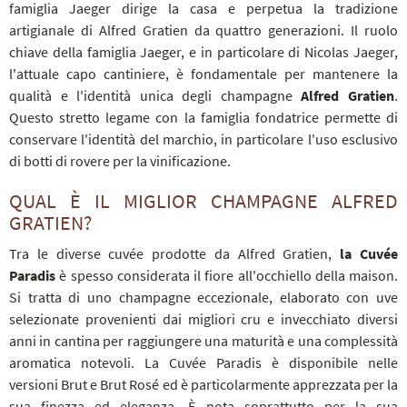
famiglia Jaeger dirige la casa e perpetua la tradizione
artigianale di Alfred Gratien da quattro generazioni. Il ruolo
chiave della famiglia Jaeger, e in particolare di Nicolas Jaeger,
l'attuale capo cantiniere, è fondamentale per mantenere la
qualità e l'identità unica degli champagne
Alfred Gratien
.
Questo stretto legame con la famiglia fondatrice permette di
conservare l'identità del marchio, in particolare l'uso esclusivo
di botti di rovere per la vinificazione.
QUAL È IL MIGLIOR CHAMPAGNE ALFRED
GRATIEN?
Tra le diverse cuvée prodotte da Alfred Gratien,
la Cuvée
Paradis
è spesso considerata il fiore all'occhiello della maison.
Si tratta di uno champagne eccezionale, elaborato con uve
selezionate provenienti dai migliori cru e invecchiato diversi
anni in cantina per raggiungere una maturità e una complessità
aromatica notevoli. La Cuvée Paradis è disponibile nelle
versioni Brut e Brut Rosé ed è particolarmente apprezzata per la
sua finezza ed eleganza. È nota soprattutto per la sua