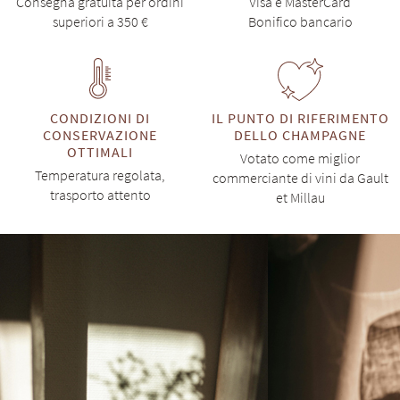
Consegna gratuita per ordini
Visa e MasterCard
superiori a 350 €
Bonifico bancario
CONDIZIONI DI
IL PUNTO DI RIFERIMENTO
CONSERVAZIONE
DELLO CHAMPAGNE
OTTIMALI
Votato come miglior
Temperatura regolata,
commerciante di vini da Gault
trasporto attento
et Millau