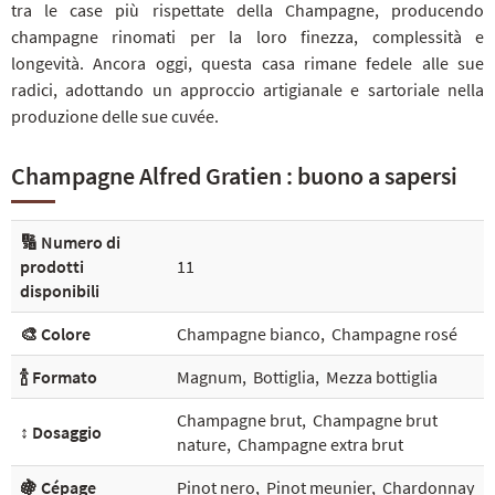
tra le case più rispettate della Champagne, producendo
champagne rinomati per la loro finezza, complessità e
longevità. Ancora oggi, questa casa rimane fedele alle sue
radici, adottando un approccio artigianale e sartoriale nella
produzione delle sue cuvée.
Champagne Alfred Gratien : buono a sapersi
🔢 Numero di
prodotti
11
disponibili
🎨 Colore
Champagne bianco
,
Champagne rosé
🍾 Formato
Magnum
,
Bottiglia
,
Mezza bottiglia
Champagne brut
,
Champagne brut
↕️ Dosaggio
nature
,
Champagne extra brut
🍇 Cépage
Pinot nero
,
Pinot meunier
,
Chardonnay