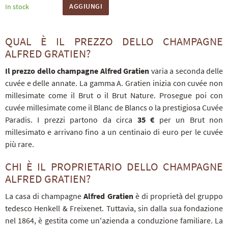
AGGIUNGI
In stock
QUAL È IL PREZZO DELLO CHAMPAGNE
ALFRED GRATIEN?
Il prezzo dello champagne Alfred Gratien
varia a seconda delle
cuvée e delle annate. La gamma A. Gratien inizia con cuvée non
millesimate come il Brut o il Brut Nature. Prosegue poi con
cuvée millesimate come il Blanc de Blancs o la prestigiosa Cuvée
Paradis. I prezzi partono da circa
35 €
per un Brut non
millesimato e arrivano fino a un centinaio di euro per le cuvée
più rare.
CHI È IL PROPRIETARIO DELLO CHAMPAGNE
ALFRED GRATIEN?
La casa di champagne
Alfred Gratien
è di proprietà del gruppo
tedesco Henkell & Freixenet. Tuttavia, sin dalla sua fondazione
nel 1864, è gestita come un'azienda a conduzione familiare. La