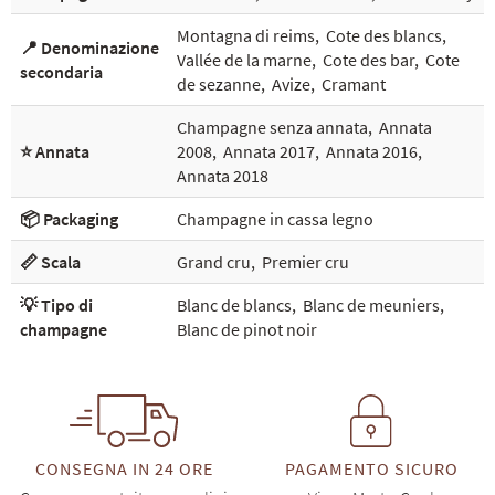
Montagna di reims
,
Cote des blancs
,
📍 Denominazione
Vallée de la marne
,
Cote des bar
,
Cote
secondaria
de sezanne
,
Avize
,
Cramant
Champagne senza annata
,
Annata
⭐ Annata
2008
,
Annata 2017
,
Annata 2016
,
Annata 2018
📦 Packaging
Champagne in cassa legno
📏 Scala
Grand cru
,
Premier cru
💡 Tipo di
Blanc de blancs
,
Blanc de meuniers
,
champagne
Blanc de pinot noir
CONSEGNA IN 24 ORE
PAGAMENTO SICURO