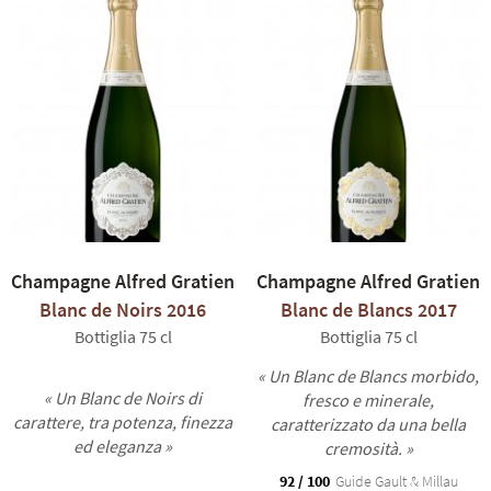
Champagne Alfred Gratien
Champagne Alfred Gratien
Blanc de Noirs 2016
Blanc de Blancs 2017
Bottiglia 75 cl
Bottiglia 75 cl
« Un Blanc de Blancs morbido,
« Un Blanc de Noirs di
fresco e minerale,
carattere, tra potenza, finezza
caratterizzato da una bella
ed eleganza »
cremosità. »
92 / 100
Guide Gault & Millau