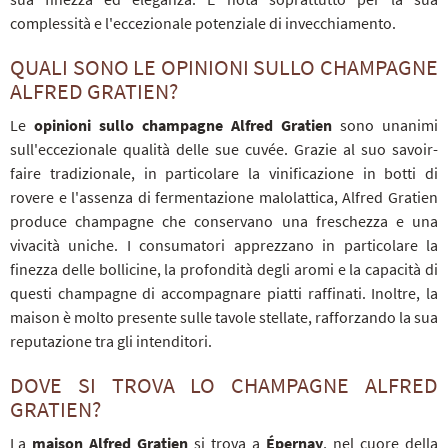
complessità e l'eccezionale potenziale di invecchiamento.
QUALI SONO LE OPINIONI SULLO CHAMPAGNE
ALFRED GRATIEN?
Le
opinioni sullo champagne Alfred Gratien
sono unanimi
sull'eccezionale qualità delle sue cuvée. Grazie al suo savoir-
faire tradizionale, in particolare la vinificazione in botti di
rovere e l'assenza di fermentazione malolattica, Alfred Gratien
produce champagne che conservano una freschezza e una
vivacità uniche. I consumatori apprezzano in particolare la
finezza delle bollicine, la profondità degli aromi e la capacità di
questi champagne di accompagnare piatti raffinati. Inoltre, la
maison è molto presente sulle tavole stellate, rafforzando la sua
reputazione tra gli intenditori.
DOVE SI TROVA LO CHAMPAGNE ALFRED
GRATIEN?
La
maison Alfred Gratien
si trova a
Épernay
, nel cuore della