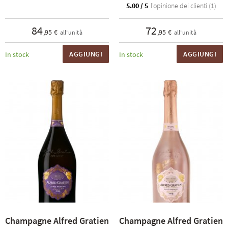
5.00 / 5
l'opinione dei clienti (1)
84
72
,95 €
,95 €
all’unità
all’unità
AGGIUNGI
AGGIUNGI
In stock
In stock
Champagne Alfred Gratien
Champagne Alfred Gratien