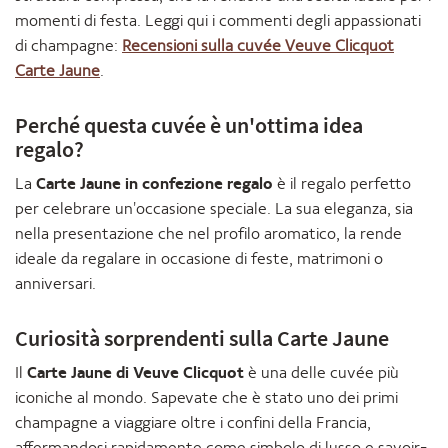
momenti di festa. Leggi qui i commenti degli appassionati
di champagne:
Recensioni sulla cuvée Veuve Clicquot
Carte Jaune
.
Perché questa cuvée è un'ottima idea
regalo?
La
Carte Jaune in confezione regalo
è il regalo perfetto
per celebrare un'occasione speciale. La sua eleganza, sia
nella presentazione che nel profilo aromatico, la rende
ideale da regalare in occasione di feste, matrimoni o
anniversari.
Curiosità sorprendenti sulla Carte Jaune
Il
Carte Jaune di Veuve Clicquot
è una delle cuvée più
iconiche al mondo. Sapevate che è stato uno dei primi
champagne a viaggiare oltre i confini della Francia,
affermandosi rapidamente come simbolo di lusso e savoir-