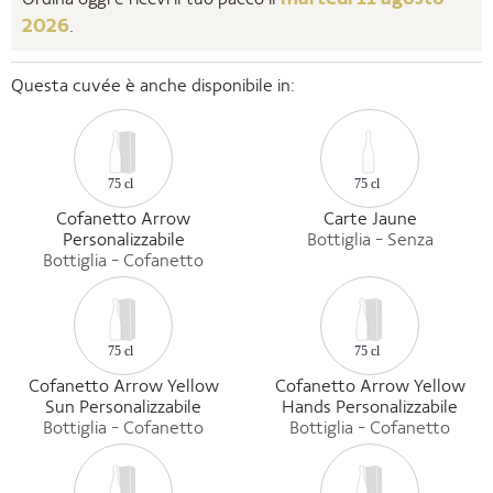
2026
.
Questa cuvée è anche disponibile in:
75 cl
75 cl
Cofanetto Arrow
Carte Jaune
Personalizzabile
Bottiglia - Senza
Bottiglia - Cofanetto
75 cl
75 cl
Cofanetto Arrow Yellow
Cofanetto Arrow Yellow
Sun Personalizzabile
Hands Personalizzabile
Bottiglia - Cofanetto
Bottiglia - Cofanetto