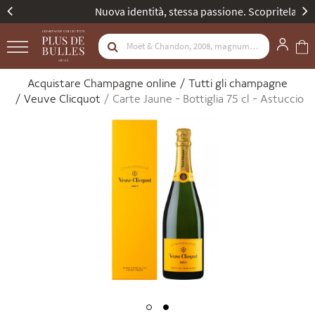
Nuova identità, stessa passione. Scopritela
Acquistare Champagne online
Tutti gli champagne
Veuve Clicquot
Carte Jaune - Bottiglia 75 cl - Astuccio