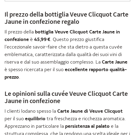
Il prezzo della bottiglia Veuve Clicquot Carte
Jaune in confezione regalo
Il prezzo della
bottiglia Veuve Clicquot Carte Jaune in
confezione
è
45,99 €
. Questo prezzo giustifica
l'eccezionale savoir-faire che sta dietro a questa cuvée
emblematica, caratterizzata dalla qualità dei suoi vini di
riserva e dal suo assemblaggio complesso. La
Carte Jaune
è spesso ricercata per il suo
eccellente rapporto qualità-
prezzo
.
Le opinioni sulla cuvée Veuve Clicquot Carte
Jaune in confezione
I clienti lodano spesso la
Carte Jaune di Veuve Clicquot
per il suo
equilibrio
tra freschezza e ricchezza aromatica.
Apprezzano in particolare la
persistenza al palato
e la
struttura complessa, che la rendono una scelta ideale per i