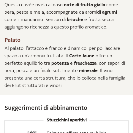
Questa cuvée rivela al naso
note di frutta gialla
come
pera, pesca e mela, accompagnate da aromi
di agrumi
come il mandarino. Sentori di
brioche
e frutta secca
aggiungono ricchezza a questo profilo aromatico.
Palato
Al palato, l'attacco è franco e dinamico, per poi lasciare
spazio a un'armonia fruttata. Il
Carte Jaune
offre un
perfetto equilibrio tra
potenza
e
freschezza
, con sapori di
pera, pesca e un finale sottilmente
minerale
. Il vino
presenta una certa struttura, che lo colloca nella famiglia
dei Brut strutturati e vinosi.
Suggerimenti di abbinamento
Stuzzichini aperitivi