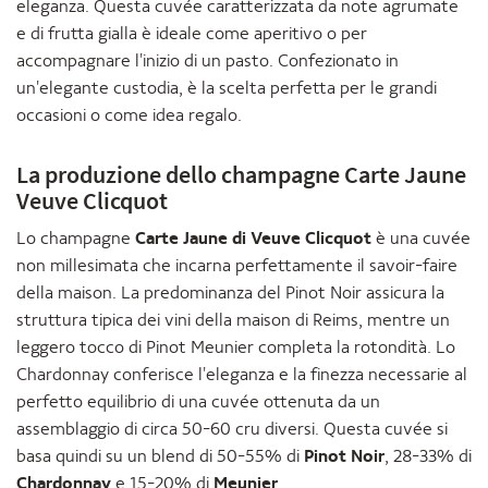
eleganza. Questa cuvée caratterizzata da note agrumate
e di frutta gialla è ideale come aperitivo o per
accompagnare l'inizio di un pasto. Confezionato in
un'elegante custodia, è la scelta perfetta per le grandi
occasioni o come idea regalo.
La produzione dello champagne Carte Jaune
Veuve Clicquot
Lo champagne
Carte Jaune di Veuve Clicquot
è una cuvée
non millesimata che incarna perfettamente il savoir-faire
della maison. La predominanza del Pinot Noir assicura la
struttura tipica dei vini della maison di Reims, mentre un
leggero tocco di Pinot Meunier completa la rotondità. Lo
Chardonnay conferisce l'eleganza e la finezza necessarie al
perfetto equilibrio di una cuvée ottenuta da un
assemblaggio di circa 50-60 cru diversi. Questa cuvée si
basa quindi su un blend di 50-55% di
Pinot Noir
, 28-33% di
Chardonnay
e 15-20% di
Meunier
.