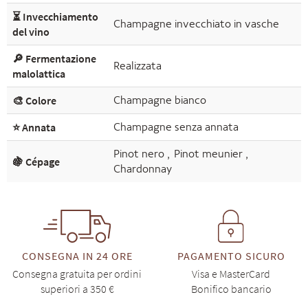
⏳ Invecchiamento
Champagne invecchiato in vasche
del vino
🔎 Fermentazione
Realizzata
malolattica
🎨 Colore
Champagne bianco
⭐ Annata
Champagne senza annata
Pinot nero
,
Pinot meunier
,
🍇 Cépage
Chardonnay
CONSEGNA IN 24 ORE
PAGAMENTO SICURO
Consegna gratuita per ordini
Visa e MasterCard
superiori a 350 €
Bonifico bancario