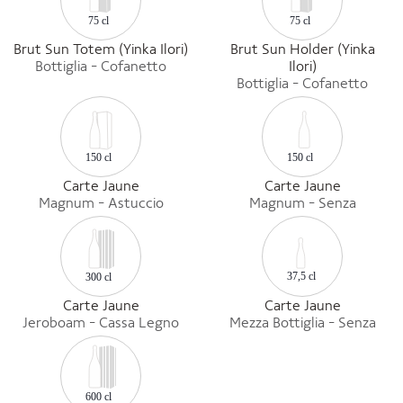
75 cl
75 cl
Brut Sun Totem (Yinka Ilori)
Brut Sun Holder (Yinka
Bottiglia - Cofanetto
Ilori)
Bottiglia - Cofanetto
150 cl
150 cl
Carte Jaune
Carte Jaune
Magnum - Astuccio
Magnum - Senza
37,5 cl
300 cl
Carte Jaune
Carte Jaune
Jeroboam - Cassa Legno
Mezza Bottiglia - Senza
600 cl