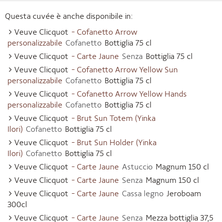
Questa cuvée è anche disponibile in:
Veuve Clicquot
- Cofanetto Arrow
personalizzabile
Cofanetto
Bottiglia 75 cl
Veuve Clicquot
- Carte Jaune
Senza
Bottiglia 75 cl
Veuve Clicquot
- Cofanetto Arrow Yellow Sun
personalizzabile
Cofanetto
Bottiglia 75 cl
Veuve Clicquot
- Cofanetto Arrow Yellow Hands
personalizzabile
Cofanetto
Bottiglia 75 cl
Veuve Clicquot
- Brut Sun Totem (Yinka
Ilori)
Cofanetto
Bottiglia 75 cl
Veuve Clicquot
- Brut Sun Holder (Yinka
Ilori)
Cofanetto
Bottiglia 75 cl
Veuve Clicquot
- Carte Jaune
Astuccio
Magnum 150 cl
Veuve Clicquot
- Carte Jaune
Senza
Magnum 150 cl
Veuve Clicquot
- Carte Jaune
Cassa legno
Jeroboam
300cl
Veuve Clicquot
- Carte Jaune
Senza
Mezza bottiglia 37,5