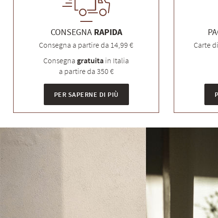
CONSEGNA
RAPIDA
P
Consegna a partire da 14,99 €
Carte d
Consegna
gratuita
in Italia
a partire da 350 €
PER SAPERNE DI PIÙ
P