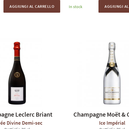
AGGIUNGI AL CARRELLO
AGGIUNGI A
In stock
gne Leclerc Briant
Champagne Moët & 
ée Divine Demi-sec
Ice Impérial