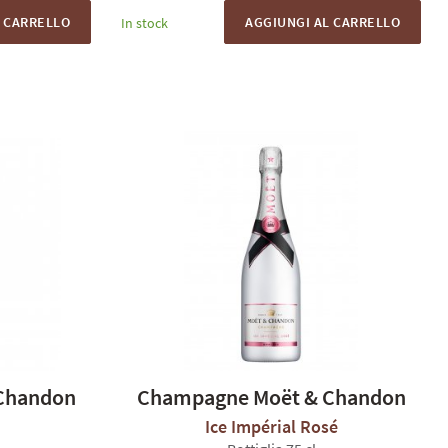
L CARRELLO
AGGIUNGI AL CARRELLO
In stock
Chandon
Champagne Moët & Chandon
Ice Impérial Rosé