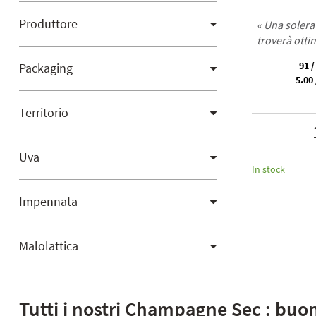
Produttore
« Una solera
troverà otti
91 /
Packaging
5.00 
Territorio
Uva
In stock
Impennata
Malolattica
Tutti i nostri Champagne Sec : buon