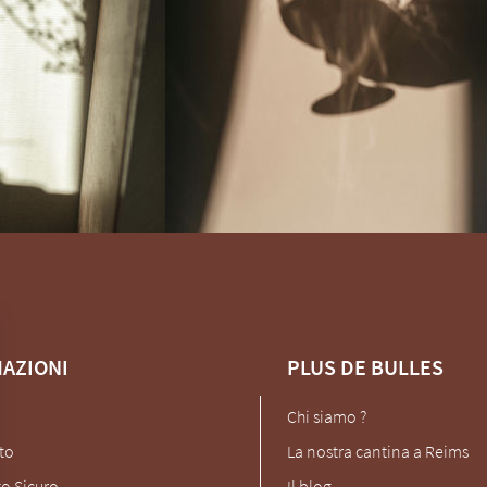
AZIONI
PLUS DE BULLES
Chi siamo ?
to
La nostra cantina a Reims
o Sicuro
Il blog