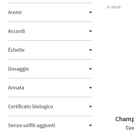
In stock
Aromi
Accordi
Échelle
Dosaggio
Annata
Certificato biologico
Champa
Senza solfiti aggiunti
Cuv