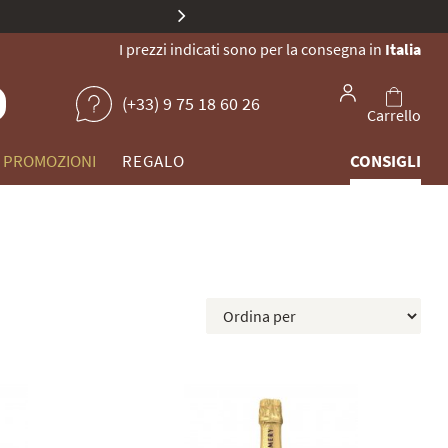
ite la nostra collezione di champagne unici.
I prezzi indicati sono per la consegna in
Italia
(+33) 9 75 18 60 26
Carrello
PROMOZIONI
REGALO
CONSIGLI