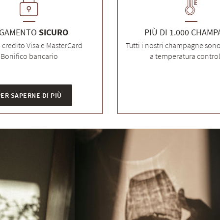
AGAMENTO
SICURO
PIÙ DI 1.000 CHAM
i credito Visa e MasterCard
Tutti i nostri champagne son
Bonifico bancario
a temperatura control
ER SAPERNE DI PIÙ