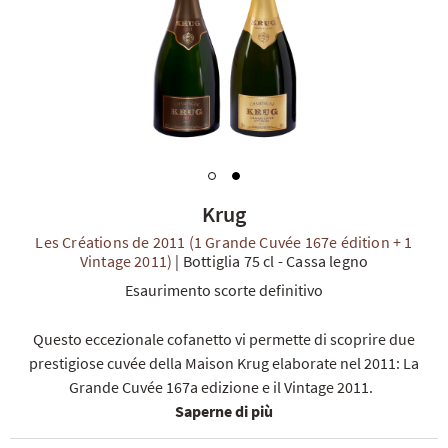
TI
Krug
Les Créations de 2011 (1 Grande Cuvée 167e édition + 1
Vintage 2011)
|
Bottiglia 75 cl
-
Cassa legno
Esaurimento scorte definitivo
Questo eccezionale cofanetto vi permette di scoprire due
prestigiose cuvée della Maison Krug elaborate nel 2011: La
Grande Cuvée 167a edizione e il Vintage 2011.
Saperne di più