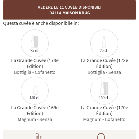
VEDERE LE 11 CUVÉE DISPONIBILI
DALLA
MAISON KRUG
Questa cuvée è anche disponibile in:
75 cl
75 cl
La Grande Cuvée (173e
La Grande Cuvée (173e
Édition)
Édition)
Bottiglia - Cofanetto
Bottiglia - Senza
150 cl
150 cl
La Grande Cuvée (169e
La Grande Cuvée (170e
Édition)
Édition)
Magnum - Senza
Magnum - Cofanetto