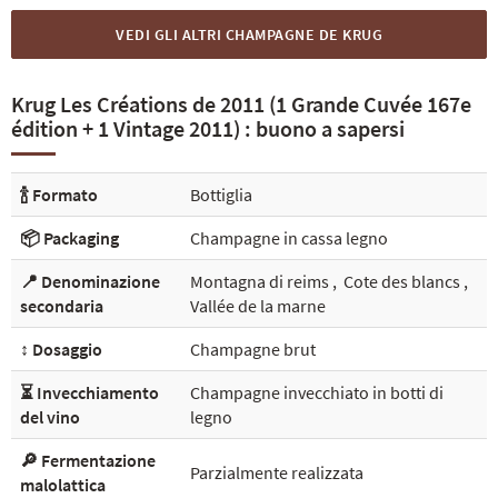
VEDI GLI ALTRI CHAMPAGNE DE KRUG
Krug Les Créations de 2011 (1 Grande Cuvée 167e
édition + 1 Vintage 2011) : buono a sapersi
🍾 Formato
Bottiglia
📦 Packaging
Champagne in cassa legno
📍 Denominazione
Montagna di reims
,
Cote des blancs
,
secondaria
Vallée de la marne
↕️ Dosaggio
Champagne brut
⏳ Invecchiamento
Champagne invecchiato in botti di
del vino
legno
🔎 Fermentazione
Parzialmente realizzata
malolattica