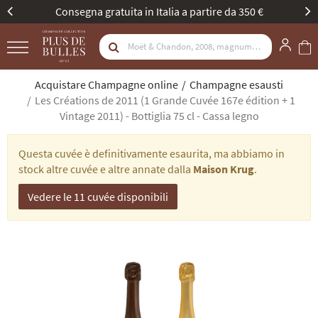
a partire da 350 €
Nuova identità, stessa passion
Acquistare Champagne online
Champagne esausti
Les Créations de 2011 (1 Grande Cuvée 167e édition + 1
Vintage 2011) - Bottiglia 75 cl - Cassa legno
Questa cuvée è definitivamente esaurita, ma abbiamo in
stock altre cuvée e altre annate dalla
Maison Krug
.
Vedere le 11 cuvée disponibili