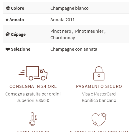
🎨 Colore
Champagne bianco
⭐ Annata
Annata 2011
Pinot nero
,
Pinot meunier
,
🍇 Cépage
Chardonnay
❤️ Selezione
Champagne con annata
CONSEGNA IN 24 ORE
PAGAMENTO SICURO
Consegna gratuita per ordini
Visa e MasterCard
superiori a 350 €
Bonifico bancario