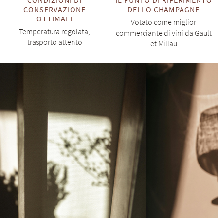
CONDIZIONI DI
IL PUNTO DI RIFERIMENTO
CONSERVAZIONE
DELLO CHAMPAGNE
OTTIMALI
Votato come miglior
Temperatura regolata,
commerciante di vini da Gault
trasporto attento
et Millau