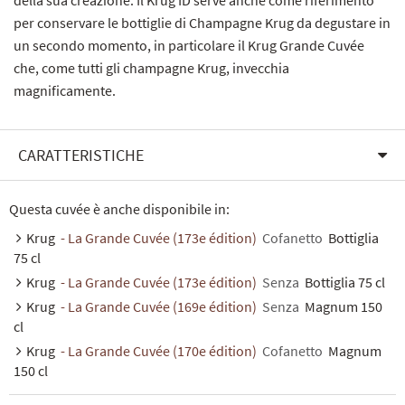
della sua creazione. Il Krug ID serve anche come riferimento
per conservare le bottiglie di Champagne Krug da degustare in
un secondo momento, in particolare il Krug Grande Cuvée
che, come tutti gli champagne Krug, invecchia
magnificamente.
CARATTERISTICHE
Questa cuvée è anche disponibile in:
Krug
- La Grande Cuvée (173e édition)
Cofanetto
Bottiglia
75 cl
Krug
- La Grande Cuvée (173e édition)
Senza
Bottiglia 75 cl
Krug
- La Grande Cuvée (169e édition)
Senza
Magnum 150
cl
Krug
- La Grande Cuvée (170e édition)
Cofanetto
Magnum
150 cl