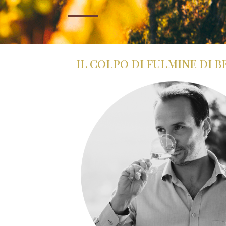
IL COLPO DI FULMINE DI B