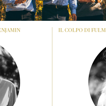
ENJAMIN
IL COLPO DI FULM