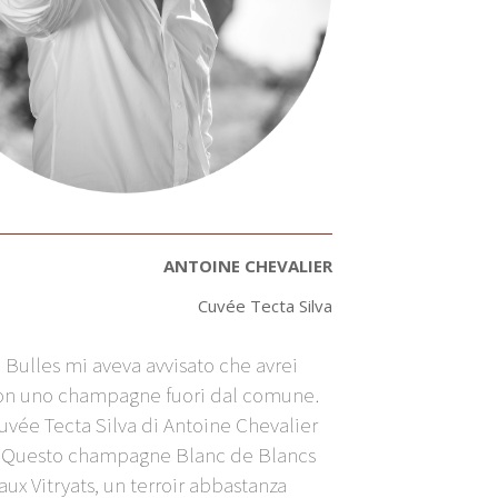
ANTOINE CHEVALIER
Cuvée Tecta Silva
e Bulles mi aveva avvisato che avrei
con uno champagne fuori dal comune.
uvée Tecta Silva di Antoine Chevalier
! Questo champagne Blanc de Blancs
ux Vitryats, un terroir abbastanza