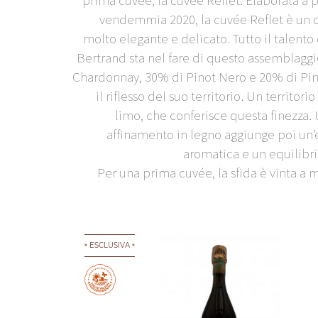
vendemmia 2020, la cuvée Reflet è un
molto elegante e delicato. Tutto il talent
Bertrand sta nel fare di questo assemblaggi
Chardonnay, 30% di Pinot Nero e 20% di Pi
il riflesso del suo territorio. Un territori
limo, che conferisce questa finezza.
affinamento in legno aggiunge poi un’e
aromatica e un equilibri
Per una prima cuvée, la sfida è vinta a 
ESCLUSIVA