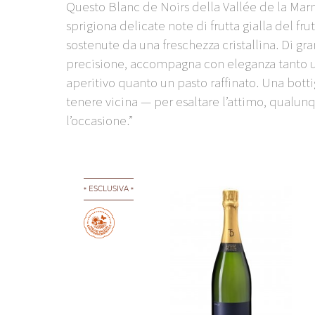
Questo Blanc de Noirs della Vallée de la Mar
sprigiona delicate note di frutta gialla del frut
sostenute da una freschezza cristallina. Di gr
precisione, accompagna con eleganza tanto 
aperitivo quanto un pasto raffinato. Una botti
tenere vicina — per esaltare l’attimo, qualunq
l’occasione.”
ESCLUSIVA