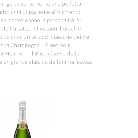
iunge costantemente una perfetta
tro anni di paziente affinamento
 ne perfezionano la personalità. Al
ote fruttate, rinfrescanti, floreali e
da circa un terzo di ciascuno dei tre
 della Champagne – Pinot Noir,
t Meunier – il Brut Réserve della
 un grande classico dall’anima festosa