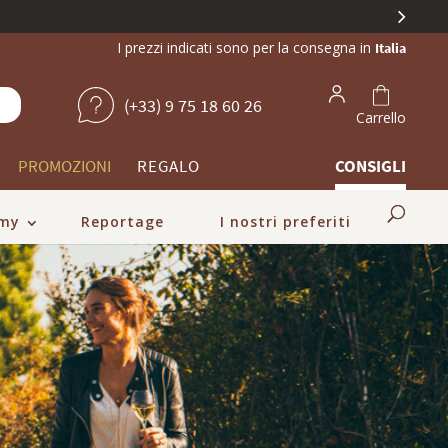
i champagne unici.
I prezzi indicati sono per la consegna in
Italia
(+33) 9 75 18 60 26
Carrello
PROMOZIONI
REGALO
CONSIGLI
my
Reportage
I nostri preferiti