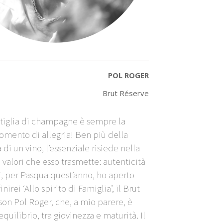
POL ROGER
Brut Réserve
tiglia di champagne è sempre la
mento di allegria! Ben più della
di un vino, l’essenziale risiede nella
 valori che esso trasmette: autenticità
sì, per Pasqua quest’anno, ho aperto
irei ‘Allo spirito di Famiglia’, il Brut
on Pol Roger, che, a mio parere, è
quilibrio, tra giovinezza e maturità. Il