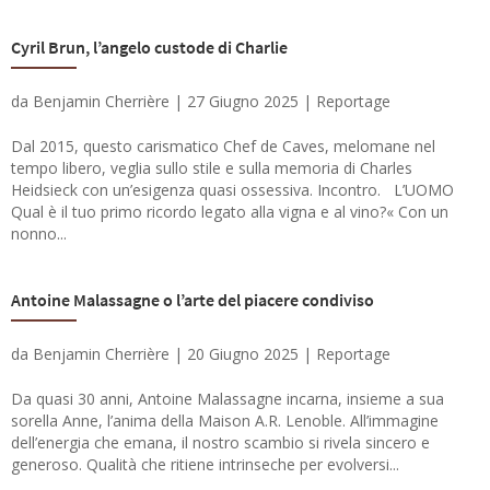
Cyril Brun, l’angelo custode di Charlie
da
Benjamin Cherrière
|
27 Giugno 2025
|
Reportage
Dal 2015, questo carismatico Chef de Caves, melomane nel
tempo libero, veglia sullo stile e sulla memoria di Charles
Heidsieck con un’esigenza quasi ossessiva. Incontro. L’UOMO
Qual è il tuo primo ricordo legato alla vigna e al vino?« Con un
nonno...
Antoine Malassagne o l’arte del piacere condiviso
da
Benjamin Cherrière
|
20 Giugno 2025
|
Reportage
Da quasi 30 anni, Antoine Malassagne incarna, insieme a sua
sorella Anne, l’anima della Maison A.R. Lenoble. All’immagine
dell’energia che emana, il nostro scambio si rivela sincero e
generoso. Qualità che ritiene intrinseche per evolversi...