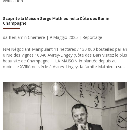
vinification....
Scoprite la Maison Serge Mathieu nella Côte des Bar in
Champagne
da
Benjamin Cherrière
|
9 Maggio 2025
|
Reportage
NM Négociant-Manipulant 11 hectares / 130 000 bouteilles par an
6 rue des Vignes 10340 Avirey-Lingey (Côte des Bar) Visitez le plus
beau site de Champagne ! LA MAISON Implantée depuis au
moins le XVIIIème siècle à Avirey-Lingey, la famille Mathieu a su...