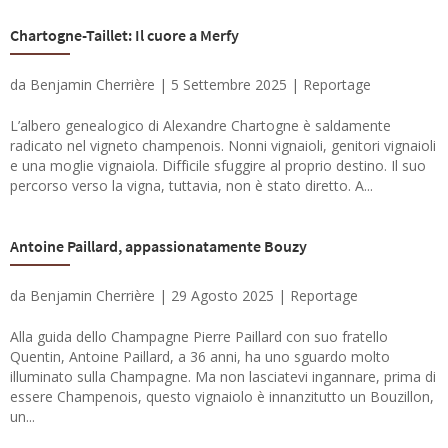
Chartogne-Taillet: Il cuore a Merfy
da
Benjamin Cherrière
|
5 Settembre 2025
|
Reportage
L’albero genealogico di Alexandre Chartogne è saldamente
radicato nel vigneto champenois. Nonni vignaioli, genitori vignaioli
e una moglie vignaiola. Difficile sfuggire al proprio destino. Il suo
percorso verso la vigna, tuttavia, non è stato diretto. A...
Antoine Paillard, appassionatamente Bouzy
da
Benjamin Cherrière
|
29 Agosto 2025
|
Reportage
Alla guida dello Champagne Pierre Paillard con suo fratello
Quentin, Antoine Paillard, a 36 anni, ha uno sguardo molto
illuminato sulla Champagne. Ma non lasciatevi ingannare, prima di
essere Champenois, questo vignaiolo è innanzitutto un Bouzillon,
un...