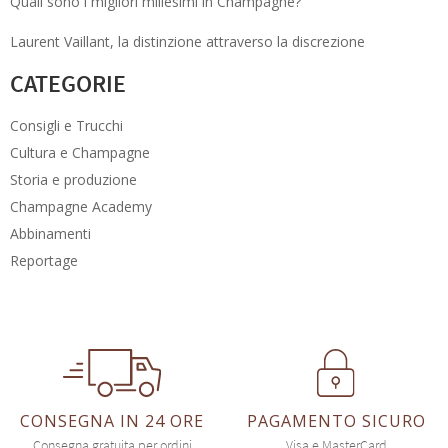
Quali sono i migliori millesimi in Champagne?
Laurent Vaillant, la distinzione attraverso la discrezione
CATEGORIE
Consigli e Trucchi
Cultura e Champagne
Storia e produzione
Champagne Academy
Abbinamenti
Reportage
CONSEGNA IN 24 ORE
PAGAMENTO SICURO
Consegna gratuita per ordini
Visa e MasterCard