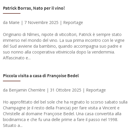
Patrick Borras, Nato per il vino!
da
Marie
|
7 Novembre 2025
|
Reportage
Originario di Nîmes, nipote di viticoltori, Patrick è sempre stato
immerso nel mondo del vino. La sua prima incontro con le vigne
del Sud avviene da bambino, quando accompagna suo padre e
suo nonno alla cooperativa vitivinicola dopo la vendemmia.
Affascinato e...
Piccola visita a casa di Françoise Bedel
da
Benjamin Cherrière
|
31 Ottobre 2025
|
Reportage
Ho approfittato del bel sole che ha regnato lo scorso sabato sulla
Champagne (e il resto della Francia) per fare visita a Vincent e
Christelle al domaine Françoise Bedel. Una casa convertita alla
biodinamica e che fu una delle prime a fare il passo nel 1998.
Situato a...