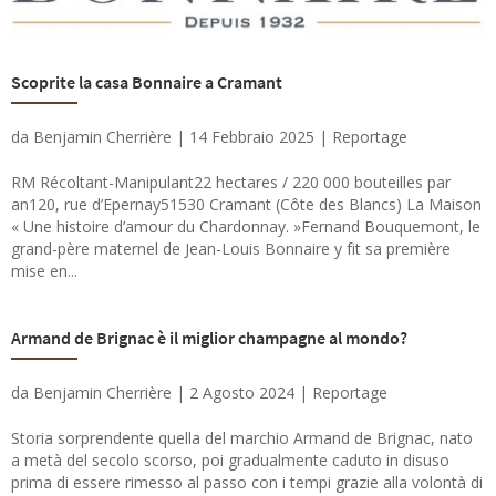
Scoprite la casa Bonnaire a Cramant
da
Benjamin Cherrière
|
14 Febbraio 2025
|
Reportage
RM Récoltant-Manipulant22 hectares / 220 000 bouteilles par
an120, rue d’Epernay51530 Cramant (Côte des Blancs) La Maison
« Une histoire d’amour du Chardonnay. »Fernand Bouquemont, le
grand-père maternel de Jean-Louis Bonnaire y fit sa première
mise en...
Armand de Brignac è il miglior champagne al mondo?
da
Benjamin Cherrière
|
2 Agosto 2024
|
Reportage
Storia sorprendente quella del marchio Armand de Brignac, nato
a metà del secolo scorso, poi gradualmente caduto in disuso
prima di essere rimesso al passo con i tempi grazie alla volontà di