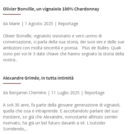
Olivier Bonville, un vignaiolo 100% Chardonnay
da
Marie
|
1 Agosto 2025
|
Reportage
Olivier Bonville, vignaiolo visionario e vero uomo di
conversazione, ci parla della sua storia, dei suoi vini e delle sue
ambizioni con molta sincerità e poesia. Plus de Bulles: Quali
sono per voi le 3 date chiave che hanno segnato la storia della
vostra...
Alexandre Grimée, in tutta intimità
da
Benjamin Cherrière
|
11 Luglio 2025
|
Reportage
A soli 30 anni, fa parte della giovane generazione di vignaioli,
quella che osa e intraprende. E ascoltandolo parlare del suo
mestiere, so già che Alexandre, nonostante all’inizio sembri
riservato, ha già un bel futuro davanti a sé. L’outsider
Sorridendo,...