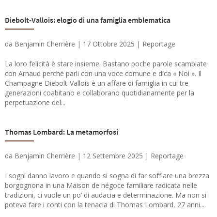
Diebolt-Vallois: elogio di una famiglia emblematica
da
Benjamin Cherrière
|
17 Ottobre 2025
|
Reportage
La loro felicità è stare insieme. Bastano poche parole scambiate
con Arnaud perché parli con una voce comune e dica « Noi ». Il
Champagne Diebolt-Vallois è un affare di famiglia in cui tre
generazioni coabitano e collaborano quotidianamente per la
perpetuazione del...
Thomas Lombard: La metamorfosi
da
Benjamin Cherrière
|
12 Settembre 2025
|
Reportage
I sogni danno lavoro e quando si sogna di far soffiare una brezza
borgognona in una Maison de négoce familiare radicata nelle
tradizioni, ci vuole un po’ di audacia e determinazione. Ma non si
poteva fare i conti con la tenacia di Thomas Lombard, 27 anni....