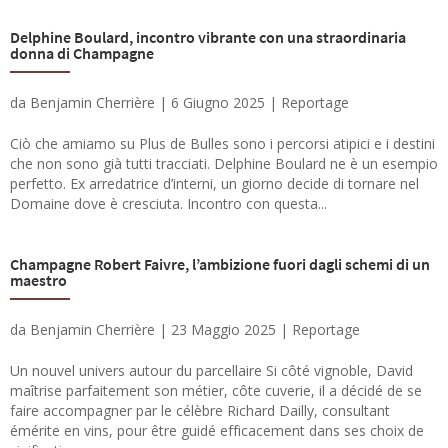
Delphine Boulard, incontro vibrante con una straordinaria
donna di Champagne
da
Benjamin Cherrière
|
6 Giugno 2025
|
Reportage
Ciò che amiamo su Plus de Bulles sono i percorsi atipici e i destini
che non sono già tutti tracciati. Delphine Boulard ne è un esempio
perfetto. Ex arredatrice d’interni, un giorno decide di tornare nel
Domaine dove è cresciuta. Incontro con questa...
Champagne Robert Faivre, l’ambizione fuori dagli schemi di un
maestro
da
Benjamin Cherrière
|
23 Maggio 2025
|
Reportage
Un nouvel univers autour du parcellaire Si côté vignoble, David
maîtrise parfaitement son métier, côte cuverie, il a décidé de se
faire accompagner par le célèbre Richard Dailly, consultant
émérite en vins, pour être guidé efficacement dans ses choix de