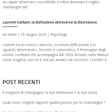
un rapper americano suscettibile, e infine diventare il miglior
champagne del...
Laurent Vaillant, la distinzione attraverso la discrezione
da
Marie
|
25 Giugno 2024
|
Reportage
Laurent ha un sorriso caloroso, la misura delle parole e lo
sguardo determinato. Discreto e carismatico, è l’immagine degli
uomini Lombard che accompagna dal 2004. Arrivato nella Maison
come stagista, non ne è mai più andato via. Incontro. L’UOMO Il...
POST RECENTI
Il magnum di champagne: la sua definizione e la sua storia
Quali sono i migliori rapporti qualità-prezzo per lo champagne ?