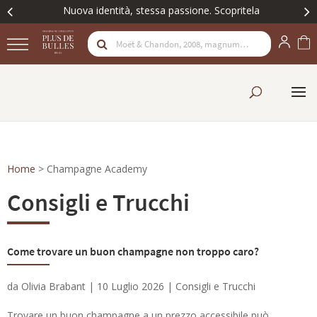
Nuova identità, stessa passione. Scopritela
Home
>
Champagne Academy
Consigli e Trucchi
Come trovare un buon champagne non troppo caro?
da
Olivia Brabant
|
10 Luglio 2026
|
Consigli e Trucchi
Trovare un buon champagne a un prezzo accessibile può