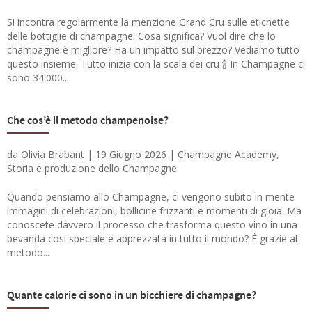
Si incontra regolarmente la menzione Grand Cru sulle etichette
delle bottiglie di champagne. Cosa significa? Vuol dire che lo
champagne è migliore? Ha un impatto sul prezzo? Vediamo tutto
questo insieme. Tutto inizia con la scala dei cru 🍾 In Champagne ci
sono 34.000...
Che cos’è il metodo champenoise?
da
Olivia Brabant
|
19 Giugno 2026
|
Champagne Academy
,
Storia e produzione dello Champagne
Quando pensiamo allo Champagne, ci vengono subito in mente
immagini di celebrazioni, bollicine frizzanti e momenti di gioia. Ma
conoscete davvero il processo che trasforma questo vino in una
bevanda così speciale e apprezzata in tutto il mondo? È grazie al
metodo...
Quante calorie ci sono in un bicchiere di champagne?