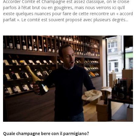
Accorder Comté et Champagne est assez classique, on le croise
parfois à l’état brut ou en gougères, mais nous verrons ici qu’il
existe quelques nuances pour faire de cette rencontre un « accord
parfait ». Le comté est souvent proposé avec plusieurs degrés...
Quale champagne bere con il parmigiano?