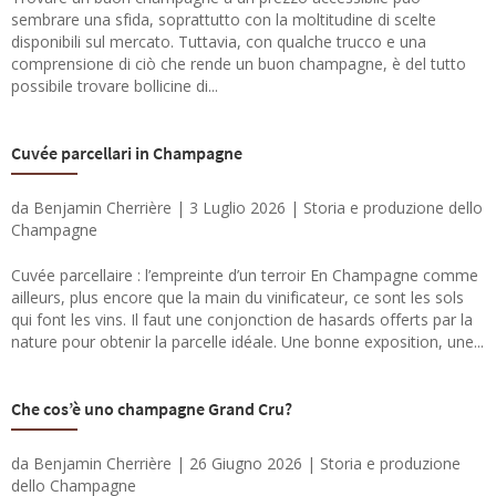
sembrare una sfida, soprattutto con la moltitudine di scelte
disponibili sul mercato. Tuttavia, con qualche trucco e una
comprensione di ciò che rende un buon champagne, è del tutto
possibile trovare bollicine di...
Cuvée parcellari in Champagne
IÙ VENDUTI
da
Benjamin Cherrière
|
3 Luglio 2026
|
Storia e produzione dello
Champagne
Cuvée parcellaire : l’empreinte d’un terroir En Champagne comme
ailleurs, plus encore que la main du vinificateur, ce sont les sols
qui font les vins. Il faut une conjonction de hasards offerts par la
nature pour obtenir la parcelle idéale. Une bonne exposition, une...
Che cos’è uno champagne Grand Cru?
da
Benjamin Cherrière
|
26 Giugno 2026
|
Storia e produzione
dello Champagne