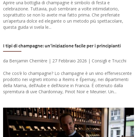
Aprire una bottiglia di champagne è simbolo di festa e
celebrazione. Tuttavia, può sembrare a volte intimidatorio,
soprattutto se non lo avete mai fatto prima. Che preferiate
un’apertura dolce ed elegante o un metodo più spettacolare,
questa guida vi svela le...
I tipi di champagne: un’iniziazione facile per i principianti
da
Benjamin Cherrière
|
27 Febbraio 2026
|
Consigli e Trucchi
Che cos’è lo champagne? Lo champagne è un vino effervescente
prodotto nei vigneti intorno a Reims e Épernay, nei dipartimenti
della Marna, dell’Aube e dell’Aisne in Francia. È ottenuto dalla
spremitura di uve Chardonnay, Pinot Noir e Meunier. Un...