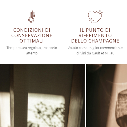
CONDIZIONI DI
IL PUNTO DI
CONSERVAZIONE
RIFERIMENTO
OTTIMALI
DELLO CHAMPAGNE
Temperatura regolata, trasporto
Votato come miglior commerciante
attento
di vini da Gault et Millau