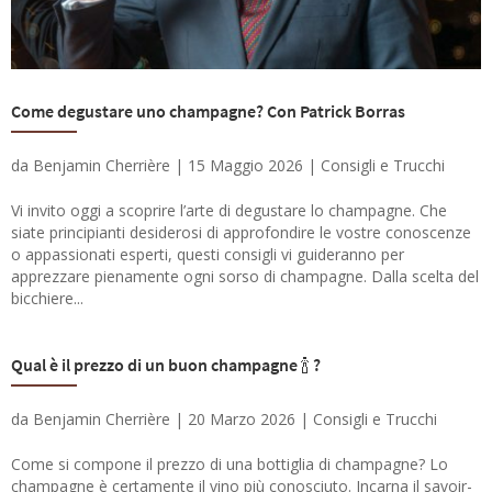
Come degustare uno champagne? Con Patrick Borras
da
Benjamin Cherrière
|
15 Maggio 2026
|
Consigli e Trucchi
Vi invito oggi a scoprire l’arte di degustare lo champagne. Che
siate principianti desiderosi di approfondire le vostre conoscenze
o appassionati esperti, questi consigli vi guideranno per
apprezzare pienamente ogni sorso di champagne. Dalla scelta del
bicchiere...
Qual è il prezzo di un buon champagne 🍾 ?
da
Benjamin Cherrière
|
20 Marzo 2026
|
Consigli e Trucchi
Come si compone il prezzo di una bottiglia di champagne? Lo
champagne è certamente il vino più conosciuto. Incarna il savoir-