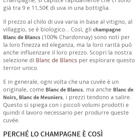
Champagne, si capisce rapidamente che ci sono
già tra 9 e 11,50€ di uva in una bottiglia.
Il prezzo al chilo di uva varia in base al vitigno, al
villaggio, se è biologico… Così, gli
champagne
(100% Chardonnay) sono noti per
Blanc de Blancs
la loro finezza ed eleganza, ma la loro rarità può
anche influenzare il loro prezzo. Scopri la nostra
selezione di
Blanc de Blancs
per esplorare questo
terroir unico.
E in generale, ogni volta che una cuvée è un
originale, come
, ma anche
Blanc de Blancs
Blanc de
, i prezzi tendono a salire.
Noirs, Blanc de Meuniers
Questo si spiega con i piccoli volumi prodotti e
quindi il lavoro necessario per produrre queste
cuvée.
PERCHÉ LO CHAMPAGNE È COSÌ