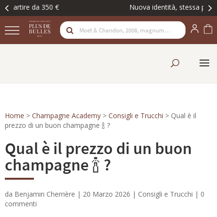
Nuova identità, stessa passione. Scopritela
Home
>
Champagne Academy
>
Consigli e Trucchi
>
Qual è il
prezzo di un buon champagne 🍾 ?
Qual è il prezzo di un buon
champagne 🍾 ?
da
Benjamin Cherrière
|
20 Marzo 2026
|
Consigli e Trucchi
|
0
commenti