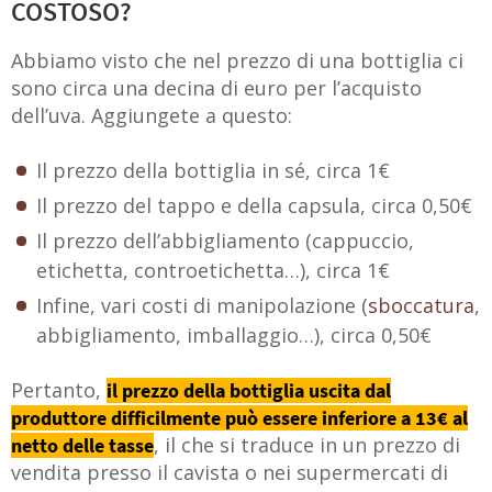
COSTOSO?
Abbiamo visto che nel prezzo di una bottiglia ci
sono circa una decina di euro per l’acquisto
dell’uva. Aggiungete a questo:
Il prezzo della bottiglia in sé, circa 1€
Il prezzo del tappo e della capsula, circa 0,50€
Il prezzo dell’abbigliamento (cappuccio,
etichetta, controetichetta…), circa 1€
Infine, vari costi di manipolazione (
sboccatura
,
abbigliamento, imballaggio…), circa 0,50€
Pertanto,
il prezzo della bottiglia uscita dal
produttore difficilmente può essere inferiore a 13€ al
, il che si traduce in un prezzo di
netto delle tasse
vendita presso il cavista o nei supermercati di