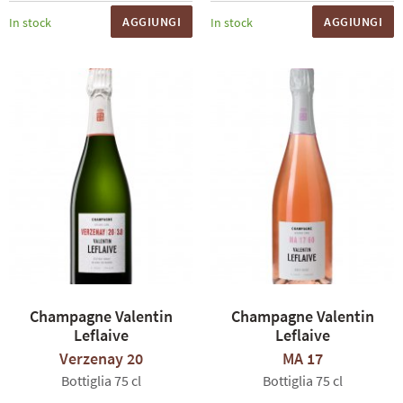
AGGIUNGI
AGGIUNGI
In stock
In stock
Champagne Valentin
Champagne Valentin
Leflaive
Leflaive
Verzenay 20
MA 17
Bottiglia 75 cl
Bottiglia 75 cl