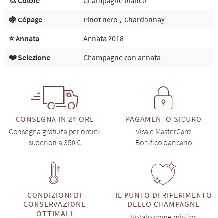
🎨 Colore
Champagne bianco
🍇 Cépage
Pinot nero
,
Chardonnay
⭐ Annata
Annata 2018
❤️ Selezione
Champagne con annata
CONSEGNA IN 24 ORE
PAGAMENTO SICURO
Consegna gratuita per ordini
Visa e MasterCard
superiori a 350 €
Bonifico bancario
CONDIZIONI DI
IL PUNTO DI RIFERIMENTO
CONSERVAZIONE
DELLO CHAMPAGNE
OTTIMALI
Votato come miglior