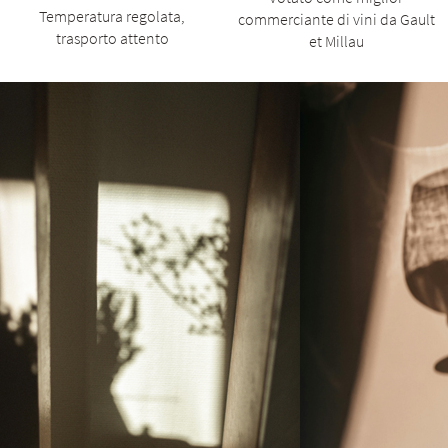
Temperatura regolata,
commerciante di vini da Gault
trasporto attento
et Millau