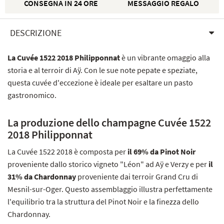
CONSEGNA IN 24 ORE
MESSAGGIO REGALO
DESCRIZIONE
La Cuvée 1522 2018 Philipponnat
è un vibrante omaggio alla
storia e al terroir di Aÿ. Con le sue note pepate e speziate,
questa cuvée d'eccezione è ideale per esaltare un pasto
gastronomico.
La produzione dello champagne Cuvée 1522
2018 Philipponnat
La Cuvée 1522 2018 è composta per
il 69% da Pinot Noir
proveniente dallo storico vigneto "Léon" ad Aÿ e Verzy e per
il
31% da Chardonnay
proveniente dai terroir Grand Cru di
Mesnil-sur-Oger. Questo assemblaggio illustra perfettamente
l'equilibrio tra la struttura del Pinot Noir e la finezza dello
Chardonnay.