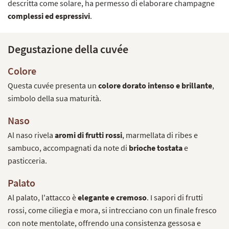
descritta come solare, ha permesso di elaborare champagne
complessi ed espressivi
.
Degustazione della cuvée
Colore
Questa cuvée presenta un
colore dorato intenso e brillante
,
simbolo della sua maturità.
Naso
Al naso rivela
aromi di frutti rossi
, marmellata di ribes e
sambuco, accompagnati da note di
brioche tostata
e
pasticceria.
Palato
Al palato, l'attacco è
elegante e cremoso
. I sapori di frutti
rossi, come ciliegia e mora, si intrecciano con un finale fresco
con note mentolate, offrendo una consistenza gessosa e