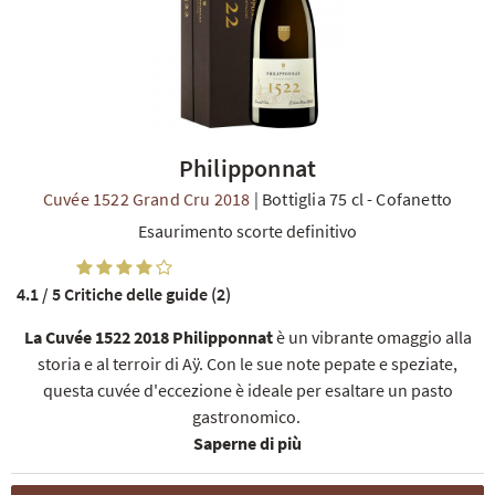
Philipponnat
TI
Cuvée 1522 Grand Cru 2018
|
Bottiglia 75 cl
-
Cofanetto
Esaurimento scorte definitivo
4.1 / 5
Critiche delle guide (2)
La Cuvée 1522 2018 Philipponnat
è un vibrante omaggio alla
storia e al terroir di Aÿ. Con le sue note pepate e speziate,
questa cuvée d'eccezione è ideale per esaltare un pasto
gastronomico.
Saperne di più