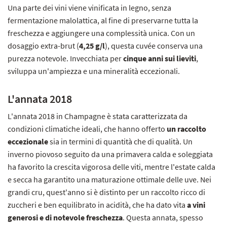
Una parte dei vini viene vinificata in legno, senza
fermentazione malolattica, al fine di preservarne tutta la
freschezza e aggiungere una complessità unica. Con un
dosaggio extra-brut (
4,25 g/l
), questa cuvée conserva una
purezza notevole. Invecchiata per
cinque anni sui lieviti
,
sviluppa un'ampiezza e una mineralità eccezionali.
L'annata 2018
L'annata 2018 in Champagne è stata caratterizzata da
condizioni climatiche ideali, che hanno offerto
un raccolto
eccezionale
sia in termini di quantità che di qualità. Un
inverno piovoso seguito da una primavera calda e soleggiata
ha favorito la crescita vigorosa delle viti, mentre l'estate calda
e secca ha garantito una maturazione ottimale delle uve. Nei
grandi cru, quest'anno si è distinto per un raccolto ricco di
zuccheri e ben equilibrato in acidità, che ha dato vita
a vini
generosi e di notevole freschezza
. Questa annata, spesso