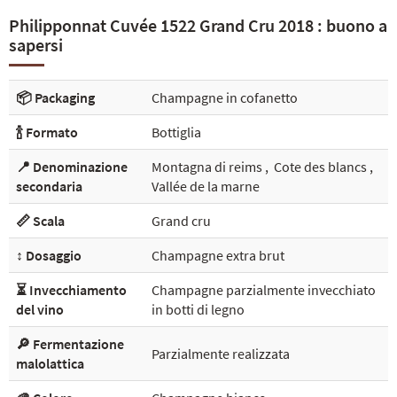
Philipponnat Cuvée 1522 Grand Cru 2018 : buono a
sapersi
📦 Packaging
Champagne in cofanetto
🍾 Formato
Bottiglia
📍 Denominazione
Montagna di reims
,
Cote des blancs
,
secondaria
Vallée de la marne
📏 Scala
Grand cru
↕️ Dosaggio
Champagne extra brut
⏳ Invecchiamento
Champagne parzialmente invecchiato
del vino
in botti di legno
🔎 Fermentazione
Parzialmente realizzata
malolattica