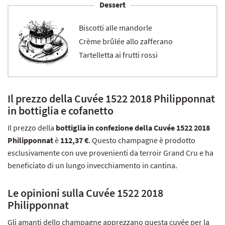
Dessert
Biscotti alle mandorle
Crème brûlée allo zafferano
Tartelletta ai frutti rossi
Il prezzo della Cuvée 1522 2018 Philipponnat
in bottiglia e cofanetto
Il prezzo della
bottiglia in confezione della Cuvée 1522 2018
Philipponnat
è
112,37 €
. Questo champagne è prodotto
esclusivamente con uve provenienti da terroir Grand Cru e ha
beneficiato di un lungo invecchiamento in cantina.
Le opinioni sulla Cuvée 1522 2018
Philipponnat
Gli amanti dello champagne apprezzano questa cuvée per la