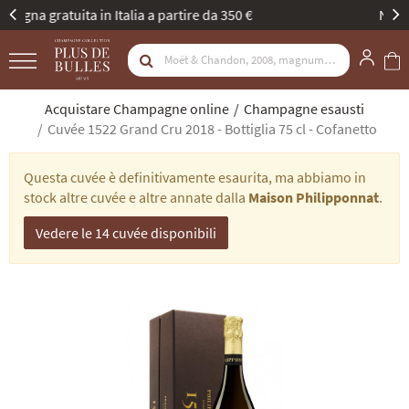
Nuova identità, stessa passione. Scopritela
Acquistare Champagne online
Champagne esausti
Cuvée 1522 Grand Cru 2018 - Bottiglia 75 cl - Cofanetto
Questa cuvée è definitivamente esaurita, ma abbiamo in
stock altre cuvée e altre annate dalla
Maison Philipponnat
.
Vedere le 14 cuvée disponibili