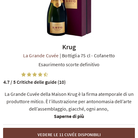
Krug
TI
La Grande Cuvée
|
Bottiglia 75 cl
-
Cofanetto
Esaurimento scorte definitivo
4.7 / 5
Critiche delle guide (10)
La Grande Cuvée della Maison Krug è la firma atemporale di un
produttore mitico. È l’illustrazione per antonomasia dell’arte
dell’assemblaggio, giacché, ogni anno,
Saperne di più
VEDERE LE 11 CUVÉE DISPONIBILI