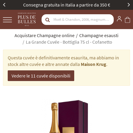
artire da 350 €
Nuova identità, stessa passione.
Acquistare Champagne online
Champagne esausti
La Grande Cuvée - Bottiglia 75 cl - Cofanetto
Questa cuvée è definitivamente esaurita, ma abbiamo in
stock altre cuvée e altre annate dalla
Maison Krug
.
Vedere le 11 cuvée disponibili