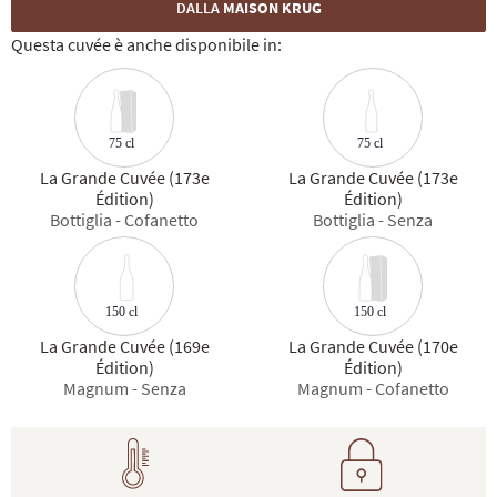
DALLA
MAISON KRUG
Questa cuvée è anche disponibile in:
75 cl
75 cl
La Grande Cuvée (173e
La Grande Cuvée (173e
Édition)
Édition)
Bottiglia - Cofanetto
Bottiglia - Senza
150 cl
150 cl
La Grande Cuvée (169e
La Grande Cuvée (170e
Édition)
Édition)
Magnum - Senza
Magnum - Cofanetto