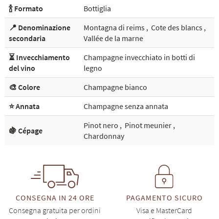
🍾 Formato
Bottiglia
📍 Denominazione
Montagna di reims
,
Cote des blancs
,
secondaria
Vallée de la marne
⏳ Invecchiamento
Champagne invecchiato in botti di
del vino
legno
🎨 Colore
Champagne bianco
⭐ Annata
Champagne senza annata
Pinot nero
,
Pinot meunier
,
🍇 Cépage
Chardonnay
CONSEGNA IN 24 ORE
PAGAMENTO SICURO
Consegna gratuita per ordini
Visa e MasterCard