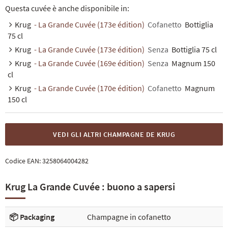
Questa cuvée è anche disponibile in:
Krug
- La Grande Cuvée (173e édition)
Cofanetto
Bottiglia
75 cl
Krug
- La Grande Cuvée (173e édition)
Senza
Bottiglia 75 cl
Krug
- La Grande Cuvée (169e édition)
Senza
Magnum 150
cl
Krug
- La Grande Cuvée (170e édition)
Cofanetto
Magnum
150 cl
VEDI GLI ALTRI CHAMPAGNE DE KRUG
Codice EAN:
3258064004282
Krug La Grande Cuvée : buono a sapersi
📦 Packaging
Champagne in cofanetto