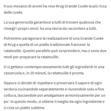
Il suo mosaico di aromi ha reso Krug Grande Cuvée la più ricca
delle cuvée.
La sua generosità garantisce a tutti di trovare qualcosa che
risvegli i propri sensi: ha una storia da raccontare a tutti.
Potremmo paragonare la realizzazione di una Grande Cuvée
di Krug a quella di un piatto tradizionale francese: la
ratatouille. Questo parallelo può sorprendere, ma ci sono due
modi per preparare la ratatouille.
O si gettano contemporaneamente tutti gli ingredienti in una
casseruola e, in 20 minuti, la ratatouille è pronta.
Oppure si decide di rispettare e preservare il sapore di ogni
verdura cucinandole separatamente e riunendole solo a fine
cottura, lasciandole poi amalgamare armoniosamente per un
po'. In questo modo, si ottiene il meglio da ogni ingrediente e
si crea un piatto sublime.