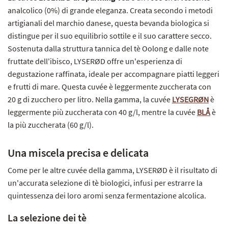
analcolico (0%) di grande eleganza. Creata secondo i metodi
artigianali del marchio danese, questa bevanda biologica si
distingue per il suo equilibrio sottile e il suo carattere secco.
Sostenuta dalla struttura tannica del tè Oolong e dalle note
fruttate dell'ibisco, LYSERØD offre un'esperienza di
degustazione raffinata, ideale per accompagnare piatti leggeri
e frutti di mare. Questa cuvée è leggermente zuccherata con
20 g di zucchero per litro. Nella gamma, la cuvée
LYSEGRØN
è
leggermente più zuccherata con 40 g/l, mentre la cuvée
BLÅ
è
la più zuccherata (60 g/l).
Una miscela precisa e delicata
Come per le altre cuvée della gamma, LYSERØD è il risultato di
un'accurata selezione di tè biologici, infusi per estrarre la
quintessenza dei loro aromi senza fermentazione alcolica.
La selezione dei tè