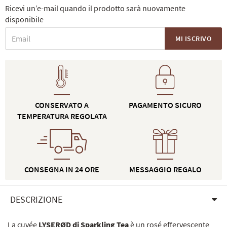
Ricevi un’e-mail quando il prodotto sarà nuovamente
disponibile
MI ISCRIVO
CONSERVATO A
PAGAMENTO SICURO
TEMPERATURA REGOLATA
CONSEGNA IN 24 ORE
MESSAGGIO REGALO
DESCRIZIONE
La cuvée
LYSERØD di Sparkling Tea
è un rosé effervescente