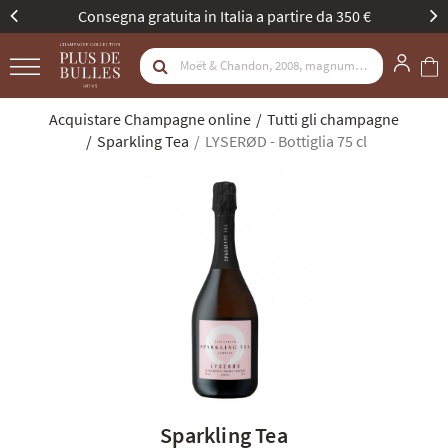
tire da 350 €
Nuova identità, stessa passione. S
Acquistare Champagne online
Tutti gli champagne
Sparkling Tea
LYSERØD - Bottiglia 75 cl
Sparkling Tea