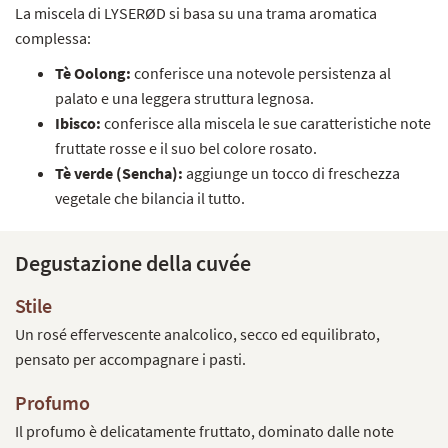
La miscela di LYSERØD si basa su una trama aromatica
complessa:
Tè Oolong:
conferisce una notevole persistenza al
palato e una leggera struttura legnosa.
Ibisco:
conferisce alla miscela le sue caratteristiche note
fruttate rosse e il suo bel colore rosato.
Tè verde (Sencha):
aggiunge un tocco di freschezza
vegetale che bilancia il tutto.
Degustazione della cuvée
Stile
Un rosé effervescente analcolico, secco ed equilibrato,
pensato per accompagnare i pasti.
Profumo
Il profumo è delicatamente fruttato, dominato dalle note