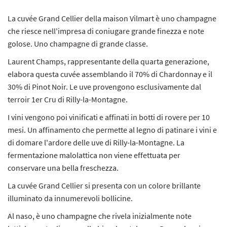
La cuvée Grand Cellier della maison Vilmart è uno champagne
che riesce nell'impresa di coniugare grande finezza e note
golose. Uno champagne di grande classe.
Laurent Champs, rappresentante della quarta generazione,
elabora questa cuvée assemblando il 70% di Chardonnay e il
30% di Pinot Noir. Le uve provengono esclusivamente dal
terroir 1er Cru di Rilly-la-Montagne.
I vini vengono poi vinificati e affinati in botti di rovere per 10
mesi. Un affinamento che permette al legno di patinare i vini e
di domare l'ardore delle uve di Rilly-la-Montagne. La
fermentazione malolattica non viene effettuata per
conservare una bella freschezza.
La cuvée Grand Cellier si presenta con un colore brillante
illuminato da innumerevoli bollicine.
Al naso, è uno champagne che rivela inizialmente note