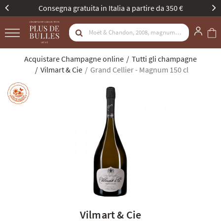
Consegna gratuita in Italia a partire da 350 €
Acquistare Champagne online
Tutti gli champagne
Vilmart & Cie
Grand Cellier - Magnum 150 cl
Vilmart & Cie