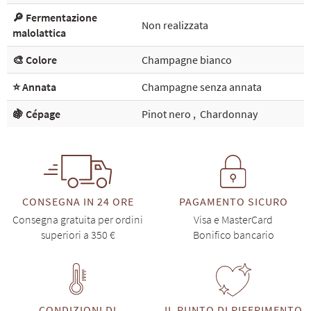
🔎 Fermentazione
Non realizzata
malolattica
🎨 Colore
Champagne bianco
⭐ Annata
Champagne senza annata
🍇 Cépage
Pinot nero
,
Chardonnay
CONSEGNA IN 24 ORE
PAGAMENTO SICURO
Consegna gratuita per ordini
Visa e MasterCard
superiori a 350 €
Bonifico bancario
CONDIZIONI DI
IL PUNTO DI RIFERIMENTO