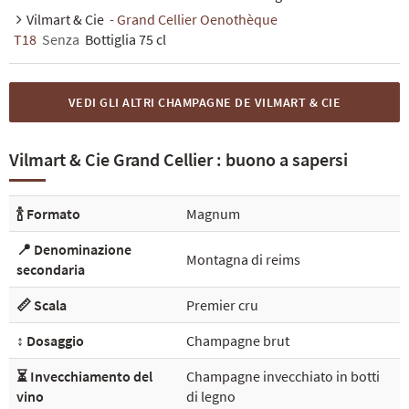
Vilmart & Cie
- Grand Cellier Oenothèque
T18
Senza
Bottiglia 75 cl
VEDI GLI ALTRI CHAMPAGNE DE VILMART & CIE
Vilmart & Cie Grand Cellier : buono a sapersi
🍾 Formato
Magnum
📍 Denominazione
Montagna di reims
secondaria
📏 Scala
Premier cru
↕️ Dosaggio
Champagne brut
⏳ Invecchiamento del
Champagne invecchiato in botti
vino
di legno