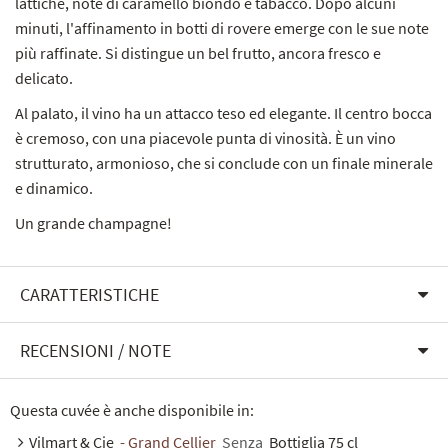
lattiche, note di caramello biondo e tabacco. Dopo alcuni
minuti, l'affinamento in botti di rovere emerge con le sue note
più raffinate. Si distingue un bel frutto, ancora fresco e
delicato.
Al palato, il vino ha un attacco teso ed elegante. Il centro bocca
è cremoso, con una piacevole punta di vinosità. È un vino
strutturato, armonioso, che si conclude con un finale minerale
e dinamico.
Un grande champagne!
CARATTERISTICHE
RECENSIONI / NOTE
Questa cuvée è anche disponibile in:
Vilmart & Cie
- Grand Cellier
Senza
Bottiglia 75 cl