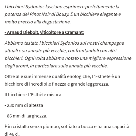
I bicchieri Sydonios lasciano esprimere perfettamente la
potenza dei Pinot Noir di Bouzy. È un bicchiere elegante e
molto preciso alla degustazione.
- Arnaud Diebolt, viticoltore a Cramant:
Abbiamo testato i bicchieri Sydonios sui nostri champagne
attuali e su annate più vecchie, confrontandoli con altri
bicchieri. Ogni volta abbiamo notato una migliore espressione
degli aromi, in particolare sulle annate più vecchie.
Oltre alle sue immense qualità enologiche, L'Esthète è un
bicchiere di incredibile finezza e grande leggerezza.
Il bicchiere L'Esthète misura
- 230 mm di altezza
- 86 mm di larghezza.
È in cristallo senza piombo, soffiato a bocca e ha una capacità
di 46 cl.