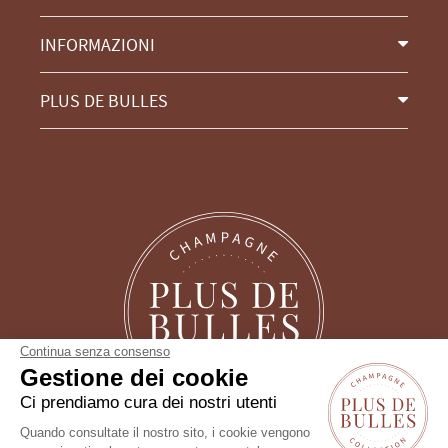
INFORMAZIONI
PLUS DE BULLES
Continua senza consenso
Gestione dei cookie
Ci prendiamo cura dei nostri utenti
Quando consultate il nostro sito, i cookie vengono