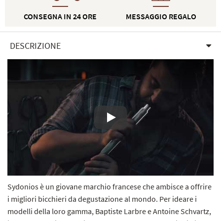
CONSEGNA IN 24 ORE
MESSAGGIO REGALO
DESCRIZIONE
Lecture
Sydonios è un giovane marchio francese che ambisce a offrire
i migliori bicchieri da degustazione al mondo. Per ideare i
modelli della loro gamma, Baptiste Larbre e Antoine Schvartz,