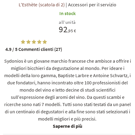
L'Esthète (scatola di 2)
|
Accessori per il servizio
In stock
all’unità
92
,95 €
4.9 / 5
Commenti clienti (27)
TI
Sydonios è un giovane marchio francese che ambisce a offrire i
migliori bicchieri da degustazione al mondo. Per ideare i
modelli della loro gamma, Baptiste Larbre e Antoine Schvartz, i
due fondatori, hanno incontrato oltre 100 professionisti del
mondo del vino e letto decine di studi scientifici
sull'espressione degli aromi del vino. Da questi scambi e
ricerche sono nati 7 modelli. Tutti sono stati testati da un panel
di un centinaio di degustatori e alla fine sono stati selezionati i
modelli migliori e più precisi.
Saperne di più