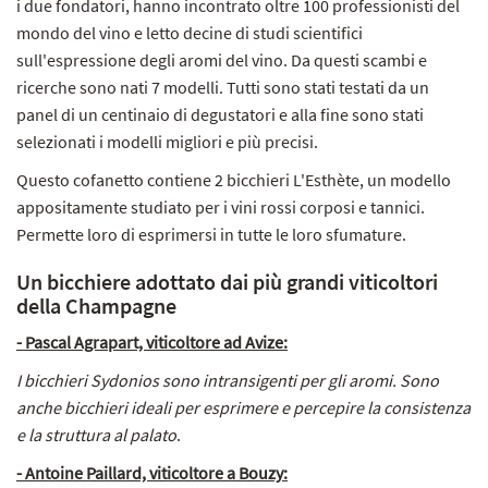
i due fondatori, hanno incontrato oltre 100 professionisti del
mondo del vino e letto decine di studi scientifici
sull'espressione degli aromi del vino. Da questi scambi e
ricerche sono nati 7 modelli. Tutti sono stati testati da un
panel di un centinaio di degustatori e alla fine sono stati
selezionati i modelli migliori e più precisi.
Questo cofanetto contiene 2 bicchieri L'Esthète, un modello
appositamente studiato per i vini rossi corposi e tannici.
Permette loro di esprimersi in tutte le loro sfumature.
Un bicchiere adottato dai più grandi viticoltori
della Champagne
- Pascal Agrapart, viticoltore ad Avize:
I bicchieri Sydonios sono intransigenti per gli aromi. Sono
anche bicchieri ideali per esprimere e percepire la consistenza
e la struttura al palato
.
- Antoine Paillard, viticoltore a Bouzy: