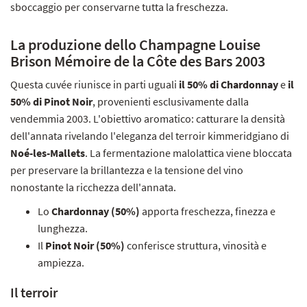
sboccaggio per conservarne tutta la freschezza.
La produzione dello Champagne Louise
Brison Mémoire de la Côte des Bars 2003
Questa cuvée riunisce in parti uguali
il 50% di Chardonnay
e
il
50% di Pinot Noir
, provenienti esclusivamente dalla
vendemmia 2003. L'obiettivo aromatico: catturare la densità
dell'annata rivelando l'eleganza del terroir kimmeridgiano di
Noé-les-Mallets
. La fermentazione malolattica viene bloccata
per preservare la brillantezza e la tensione del vino
nonostante la ricchezza dell'annata.
Lo
Chardonnay (50%)
apporta freschezza, finezza e
lunghezza.
Il
Pinot Noir (50%)
conferisce struttura, vinosità e
ampiezza.
Il terroir