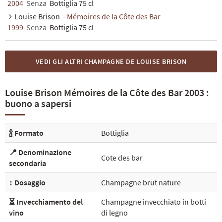
2004
Senza
Bottiglia 75 cl
Louise Brison
- Mémoires de la Côte des Bar
1999
Senza
Bottiglia 75 cl
VEDI GLI ALTRI CHAMPAGNE DE LOUISE BRISON
Louise Brison Mémoires de la Côte des Bar 2003 :
buono a sapersi
🍾 Formato
Bottiglia
📍 Denominazione
Cote des bar
secondaria
↕️ Dosaggio
Champagne brut nature
⏳ Invecchiamento del
Champagne invecchiato in botti
vino
di legno