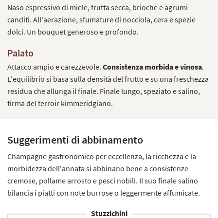
Naso espressivo di miele, frutta secca, brioche e agrumi
canditi. All'aerazione, sfumature di nocciola, cera e spezie
dolci. Un bouquet generoso e profondo.
Palato
Attacco ampio e carezzevole.
Consistenza morbida e vinosa
.
L'equilibrio si basa sulla densità del frutto e su una freschezza
residua che allunga il finale. Finale lungo, speziato e salino,
firma del terroir kimmeridgiano.
Suggerimenti di abbinamento
Champagne gastronomico per eccellenza, la ricchezza e la
morbidezza dell'annata si abbinano bene a consistenze
cremose, pollame arrosto e pesci nobili. Il suo finale salino
bilancia i piatti con note burrose o leggermente affumicate.
Stuzzichini