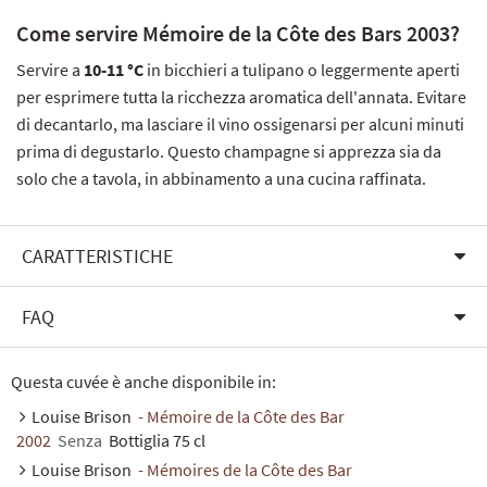
Come servire Mémoire de la Côte des Bars 2003?
Servire a
10-11 °C
in bicchieri a tulipano o leggermente aperti
per esprimere tutta la ricchezza aromatica dell'annata. Evitare
di decantarlo, ma lasciare il vino ossigenarsi per alcuni minuti
prima di degustarlo. Questo champagne si apprezza sia da
solo che a tavola, in abbinamento a una cucina raffinata.
CARATTERISTICHE
FAQ
Questa cuvée è anche disponibile in:
Louise Brison
- Mémoire de la Côte des Bar
2002
Senza
Bottiglia 75 cl
Louise Brison
- Mémoires de la Côte des Bar