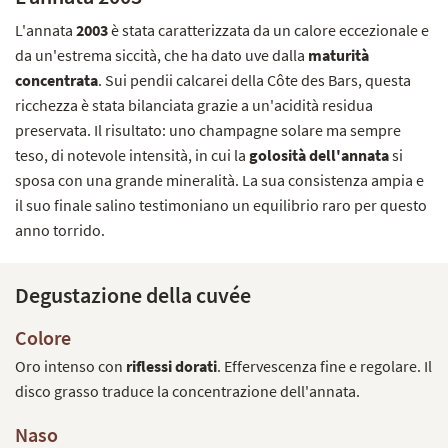
L'annata
2003
è stata caratterizzata da un calore eccezionale e
da un'estrema siccità, che ha dato uve dalla
maturità
concentrata
. Sui pendii calcarei della Côte des Bars, questa
ricchezza è stata bilanciata grazie a un'acidità residua
preservata. Il risultato: uno champagne solare ma sempre
teso, di notevole intensità, in cui la
golosità dell'annata
si
sposa con una grande mineralità. La sua consistenza ampia e
il suo finale salino testimoniano un equilibrio raro per questo
anno torrido.
Degustazione della cuvée
Colore
Oro intenso con
riflessi dorati
. Effervescenza fine e regolare. Il
disco grasso traduce la concentrazione dell'annata.
Naso