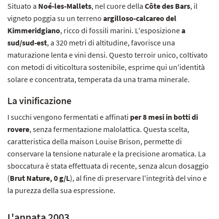
Situato a
Noé-les-Mallets
, nel cuore della
Côte des Bars
, il
vigneto poggia su un terreno
argilloso-calcareo del
Kimmeridgiano
, ricco di fossili marini. L'esposizione
a
sud/sud-est
, a 320 metri di altitudine, favorisce una
maturazione lenta e vini densi. Questo terroir unico, coltivato
con metodi di viticoltura sostenibile, esprime qui un'identità
solare e concentrata, temperata da una trama minerale.
La vinificazione
I succhi vengono fermentati e affinati
per 8 mesi in botti di
rovere
, senza fermentazione malolattica. Questa scelta,
caratteristica della maison Louise Brison, permette di
conservare la tensione naturale e la precisione aromatica. La
sboccatura è stata effettuata di recente, senza alcun dosaggio
(
Brut Nature, 0 g/L
), al fine di preservare l'integrità del vino e
la purezza della sua espressione.
L'annata 2003