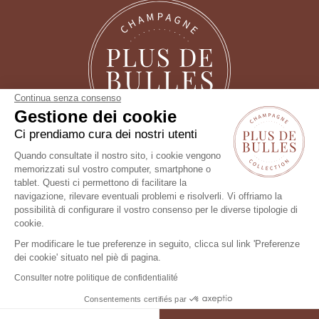
Continua senza consenso
Gestione dei cookie
Ci prendiamo cura dei nostri utenti
Seguici !
Quando consultate il nostro sito, i cookie vengono
memorizzati sul vostro computer, smartphone o
tablet. Questi ci permettono di facilitare la
Un consiglio?
navigazione, rilevare eventuali problemi e risolverli. Vi offriamo la
possibilità di configurare il vostro consenso per le diverse tipologie di
cookie.
Per modificare le tue preferenze in seguito, clicca sul link 'Preferenze
dei cookie' situato nel piè di pagina.
Consulter notre politique de confidentialité
118,95 €
In stock
3 sole bottiglia ancora disponibili!
Consentements certifiés par
AGGIUNGI