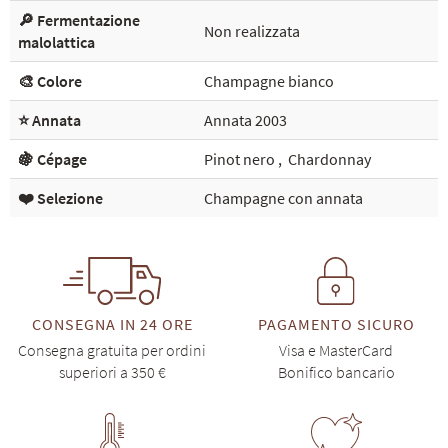
🔎 Fermentazione
Non realizzata
malolattica
🎨 Colore
Champagne bianco
⭐ Annata
Annata 2003
🍇 Cépage
Pinot nero
,
Chardonnay
❤️ Selezione
Champagne con annata
CONSEGNA IN 24 ORE
PAGAMENTO SICURO
Consegna gratuita per ordini
Visa e MasterCard
superiori a 350 €
Bonifico bancario