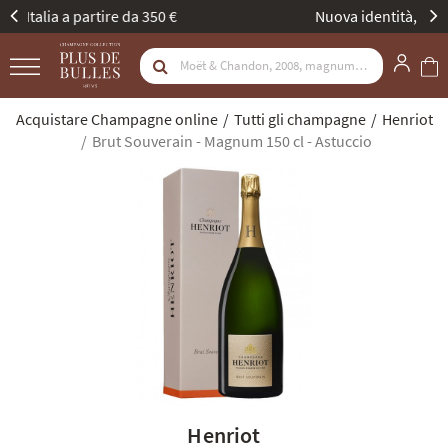
Nuova identità, stessa passione. Scopritela
Acquistare Champagne online
Tutti gli champagne
Henriot
Brut Souverain - Magnum 150 cl - Astuccio
Henriot