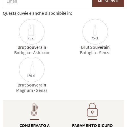
MI ISCRIVO
Questa cuvée è anche disponibile in:
75 cl
75 cl
Brut Souverain
Brut Souverain
Bottiglia - Astuccio
Bottiglia - Senza
150 cl
Brut Souverain
Magnum - Senza
CONSERVATO A
PAGAMENTO SICURO