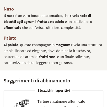
Naso
Il naso
è un vero bouquet aromatico, che rivela
note di
biscotti agli agrumi
,
frutta a nocciolo
e un sottile tocco
affumicato
che conferisce ulteriore complessità.
Palato
Al palato
, questo champagne in
magnum
rivela una struttura
ampia, lineare ed elegante, dove domina la freschezza,
sostenuta da aromi di
frutti rossi
e un finale salivante,
caratterizzato da un leggero tocco gessoso.
Suggerimenti di abbinamento
Stuzzichini aperitivi
Tartine al salmone affumicato