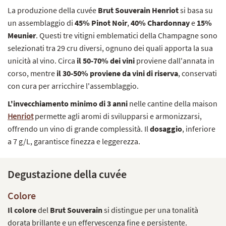
La produzione della cuvée
Brut Souverain Henriot
si basa su
un assemblaggio di
45% Pinot Noir
,
40% Chardonnay
e
15%
Meunier
. Questi tre vitigni emblematici della Champagne sono
selezionati tra 29 cru diversi, ognuno dei quali apporta la sua
unicità al vino. Circa
il 50-70% dei vini
proviene dall'annata in
corso, mentre
il 30-50% proviene da vini di riserva
, conservati
con cura per arricchire l'assemblaggio.
L'invecchiamento minimo di 3 anni
nelle cantine della maison
Henriot
permette agli aromi di svilupparsi e armonizzarsi,
offrendo un vino di grande complessità. Il
dosaggio
, inferiore
a 7 g/L, garantisce finezza e leggerezza.
Degustazione della cuvée
Colore
Il colore
del
Brut Souverain
si distingue per una tonalità
dorata brillante e un effervescenza fine e persistente.