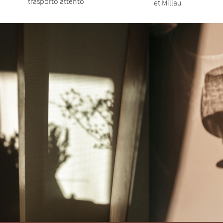
trasporto attento
et Millau