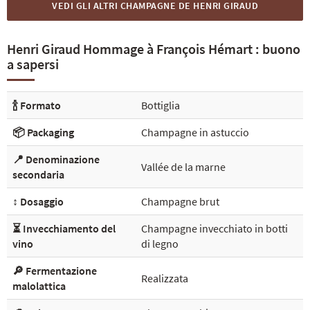
VEDI GLI ALTRI CHAMPAGNE DE HENRI GIRAUD
Henri Giraud Hommage à François Hémart : buono
a sapersi
🍾 Formato
Bottiglia
📦 Packaging
Champagne in astuccio
📍 Denominazione
Vallée de la marne
secondaria
↕️ Dosaggio
Champagne brut
⏳ Invecchiamento del
Champagne invecchiato in botti
vino
di legno
🔎 Fermentazione
Realizzata
malolattica