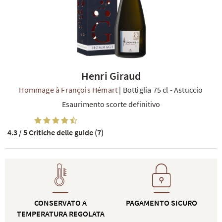
Henri Giraud
TI
Hommage à François Hémart
|
Bottiglia 75 cl
-
Astuccio
Esaurimento scorte definitivo
4.3 / 5
Critiche delle guide (7)
CONSERVATO A
PAGAMENTO SICURO
TEMPERATURA REGOLATA