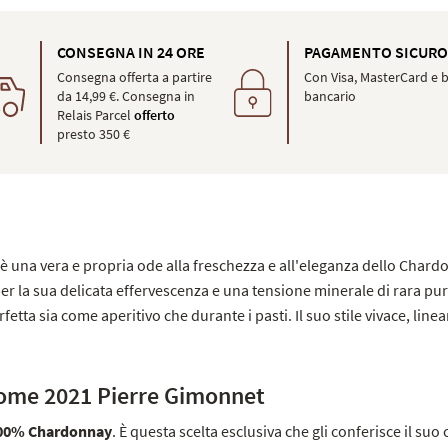
CONSEGNA IN 24 ORE
PAGAMENTO SICUR
Consegna offerta a partire
Con Visa, MasterCard e b
da 14,99 €. Consegna in
bancario
Relais Parcel
offerto
presto 350 €
è una vera e propria ode alla freschezza e all'eleganza dello Char
per la sua delicata effervescenza e una tensione minerale di rara pu
tta sia come aperitivo che durante i pasti. Il suo stile vivace, line
ome 2021 Pierre Gimonnet
00% Chardonnay
. È questa scelta esclusiva che gli conferisce il suo c