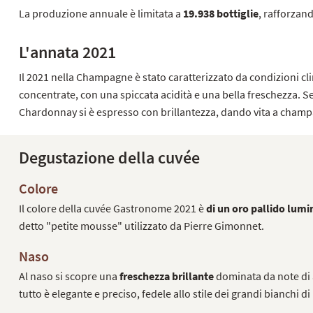
La produzione annuale è limitata a
19.938 bottiglie
, rafforzand
L'annata 2021
Il 2021 nella Champagne è stato caratterizzato da condizioni cli
concentrate, con una spiccata acidità e una bella freschezza. Se
Chardonnay si è espresso con brillantezza, dando vita a champa
Degustazione della cuvée
Colore
Il colore della cuvée Gastronome 2021 è
di un oro pallido lum
detto "petite mousse" utilizzato da Pierre Gimonnet.
Naso
Al naso si scopre una
freschezza brillante
dominata da note di a
tutto è elegante e preciso, fedele allo stile dei grandi bianchi di