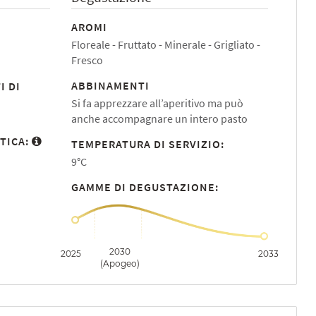
AROMI
Floreale
Fruttato
Minerale
Grigliato
Fresco
ABBINAMENTI
I DI
Si fa apprezzare all’aperitivo ma può
anche accompagnare un intero pasto
TICA:
TEMPERATURA DI SERVIZIO:
9°C
GAMME DI DEGUSTAZIONE:
2030
2025
2033
(Apogeo)