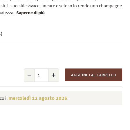
sti. Il suo stile vivace, lineare e setoso lo rende uno champagne
natezza.
Saperne di più
1)
AGGIUNGI AL CARRELLO
mercoledì 12 agosto 2026
co il
.