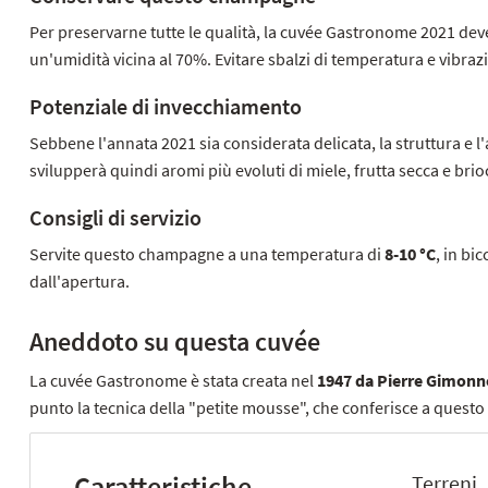
Per preservarne tutte le qualità, la cuvée Gastronome 2021 de
un'umidità vicina al 70%. Evitare sbalzi di temperatura e vibra
Potenziale di invecchiamento
Sebbene l'annata 2021 sia considerata delicata, la struttura e 
svilupperà quindi aromi più evoluti di miele, frutta secca e brio
Consigli di servizio
Servite questo champagne a una temperatura di
8-10 °C
, in bi
dall'apertura.
Aneddoto su questa cuvée
La cuvée Gastronome è stata creata nel
1947 da Pierre Gimonn
punto la tecnica della "petite mousse", che conferisce a quest
Caratteristiche
Terreni