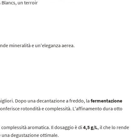
Blancs, un terroir
nde mineralità e un'eleganza aerea.
migliori. Dopo una decantazione a freddo, la
fermentazione
conferisce rotondità e complessità. L'affinamento dura otto
la complessità aromatica. Il dosaggio è di
4,5 g/L
, il che lo rende
re una degustazione ottimale.