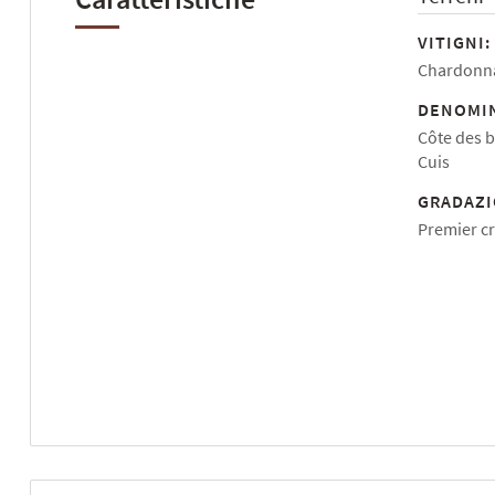
VITIGNI:
Chardonna
DENOMIN
Côte des b
Cuis
GRADAZI
Premier c