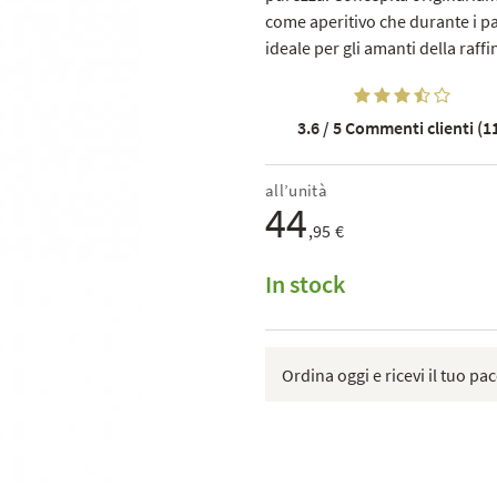
come aperitivo che durante i pa
ideale per gli amanti della raffi
3.6 / 5
Commenti clienti (1
all’unità
44
,95 €
In stock
Ordina oggi e ricevi il tuo pac