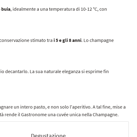
e buia
, idealmente a una temperatura di 10-12 °C, con
i conservazione stimato tra
i 5 e gli 8 anni
. Lo champagne
rio decantarlo. La sua naturale eleganza si esprime fin
are un intero pasto, e non solo l'aperitivo. A tal fine, mise a
arità rende il Gastronome una cuvée unica nella Champagne.
Degustazione