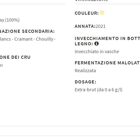
COULEUR:
y (100%)
ANNATA:
2021
AZIONE SECONDARIA:
INVECCHIAMENTO IN BOTT
lancs
Cramant
Chouilly
LEGNO:
Invecchiato in vasche
ONE DEI CRU
FERMENTAZIONE MALOLAT
ru
Realizzata
DOSAGE:
Extra-brut (da 0 a 6 g/l)