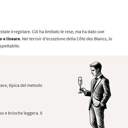
state irregolare. Ciò ha limitato le rese, ma ha dato uve
so e lineare
. Nei terroir d'eccezione della Côte des Blancs, lo
spettabile.
olare, tipica del metodo
o e brioche leggera. Il