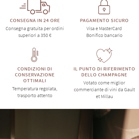
CONSEGNA IN 24 ORE
PAGAMENTO SICURO
Consegna gratuita per ordini
Visa e MasterCard
superiori a 350 €
Bonifico bancario
CONDIZIONI DI
IL PUNTO DI RIFERIMENTO
CONSERVAZIONE
DELLO CHAMPAGNE
OTTIMALI
Votato come miglior
Temperatura regolata,
commerciante di vini da Gault
trasporto attento
et Millau