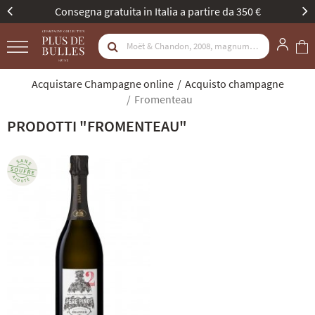
Consegna gratuita in Italia a partire da 350 €
Acquistare Champagne online
Acquisto champagne
Fromenteau
PRODOTTI "FROMENTEAU"