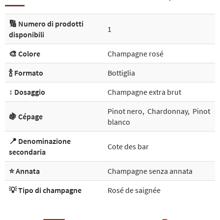
🔢 Numero di prodotti
1
disponibili
🎨 Colore
Champagne rosé
🍾 Formato
Bottiglia
↕️ Dosaggio
Champagne extra brut
Pinot nero
,
Chardonnay
,
Pinot
🍇 Cépage
blanco
📍 Denominazione
Cote des bar
secondaria
⭐ Annata
Champagne senza annata
💡 Tipo di champagne
Rosé de saignée