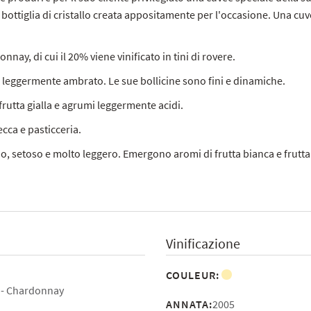
bottiglia di cristallo creata appositamente per l'occasione. Una cuv
y, di cui il 20% viene vinificato in tini di rovere.
e, leggermente ambrato. Le sue bollicine sono fini e dinamiche.
frutta gialla e agrumi leggermente acidi.
cca e pasticceria.
ndo, setoso e molto leggero. Emergono aromi di frutta bianca e frutta
Vinificazione
COULEUR:
Chardonnay
ANNATA:
2005