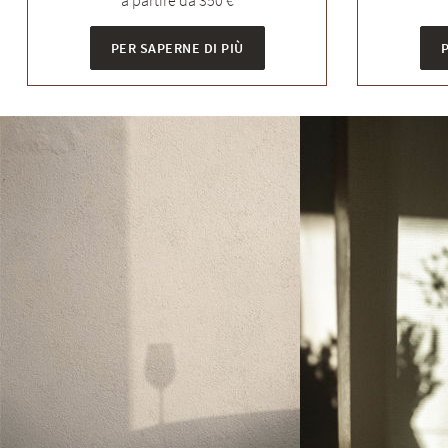
a partire da 350 €
PER SAPERNE DI PIÙ
P