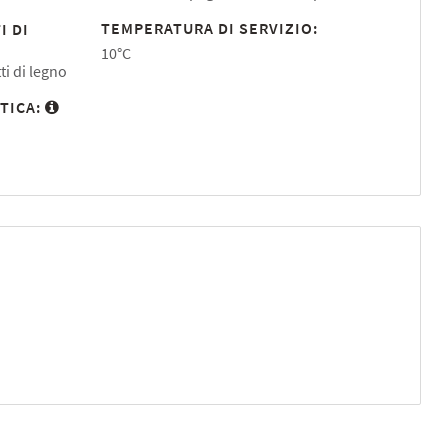
TEMPERATURA DI SERVIZIO:
I DI
10°C
ti di legno
TICA: