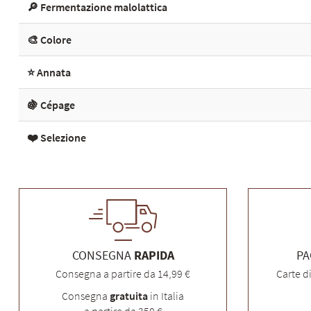
🔎 Fermentazione malolattica
🎨 Colore
⭐ Annata
🍇 Cépage
❤️ Selezione
CONSEGNA
RAPIDA
P
Consegna a partire da 14,99 €
Carte d
Consegna
gratuita
in Italia