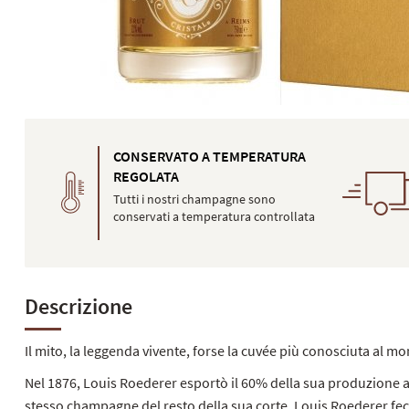
CONSERVATO A TEMPERATURA
REGOLATA
Tutti i nostri champagne sono
conservati a temperatura controllata
Descrizione
Il mito, la leggenda vivente, forse la cuvée più conosciuta al mon
Nel 1876, Louis Roederer esportò il 60% della sua produzione alla
stesso champagne del resto della sua corte. Louis Roederer fece