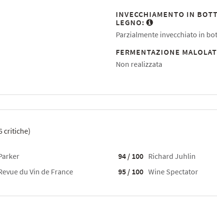
INVECCHIAMENTO IN BOTT
LEGNO:
Parzialmente invecchiato in bot
FERMENTAZIONE MALOLAT
Non realizzata
6
critiche)
Parker
94 / 100
Richard Juhlin
Revue du Vin de France
95 / 100
Wine Spectator