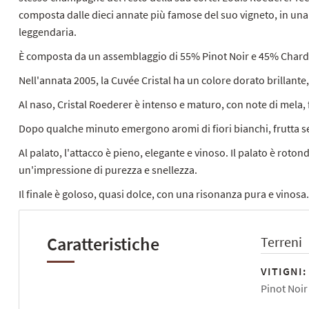
composta dalle dieci annate più famose del suo vigneto, in una 
leggendaria.
È composta da un assemblaggio di 55% Pinot Noir e 45% Chardonna
Nell'annata 2005, la Cuvée Cristal ha un colore dorato brillant
Al naso, Cristal Roederer è intenso e maturo, con note di mela, 
Dopo qualche minuto emergono aromi di fiori bianchi, frutta se
Al palato, l'attacco è pieno, elegante e vinoso. Il palato è roto
un'impressione di purezza e snellezza.
Il finale è goloso, quasi dolce, con una risonanza pura e vinosa.
Caratteristiche
Terreni
VITIGNI:
Pinot Noir