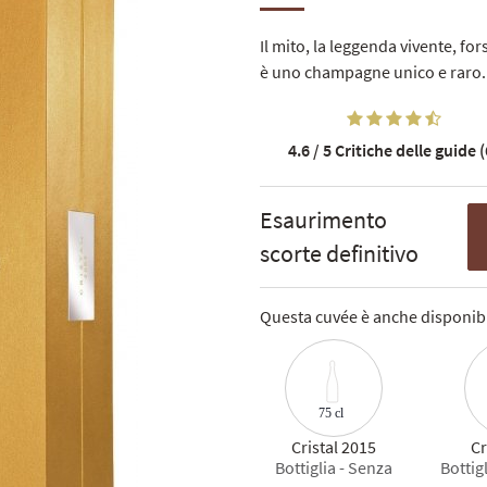
Il mito, la leggenda vivente, fo
è uno champagne unico e raro.
4.6 / 5
Critiche delle guide (
Esaurimento
scorte definitivo
Questa cuvée è anche disponibi
75 cl
Cristal 2015
Cr
Bottiglia - Senza
Bottig