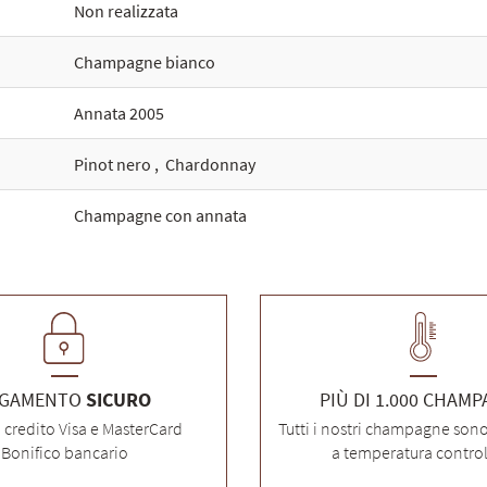
Non realizzata
Champagne bianco
Annata 2005
Pinot nero
,
Chardonnay
Champagne con annata
AGAMENTO
SICURO
PIÙ DI 1.000 CHAM
i credito Visa e MasterCard
Tutti i nostri champagne son
Bonifico bancario
a temperatura control