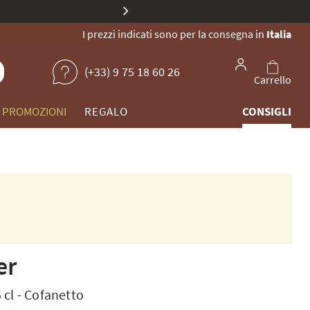
 di champagne unici.
I prezzi indicati sono per la consegna in
Italia
(+33) 9 75 18 60 26
Carrello
PROMOZIONI
REGALO
CONSIGLI
er
 cl
-
Cofanetto