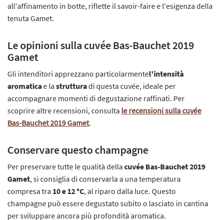
all'affinamento in botte, riflette il savoir-faire e l'esigenza della
tenuta Gamet.
Le opinioni sulla cuvée Bas-Bauchet 2019
Gamet
Gli intenditori apprezzano particolarmente
l'intensità
aromatica
e la
struttura
di questa cuvée, ideale per
accompagnare momenti di degustazione raffinati. Per
scoprire altre recensioni, consulta
le recensioni sulla cuvée
Bas-Bauchet 2019 Gamet
.
Conservare questo champagne
Per preservare tutte le qualità della
cuvée Bas-Bauchet 2019
Gamet
, si consiglia di conservarla a una temperatura
compresa tra
10 e 12 °C
, al riparo dalla luce. Questo
champagne può essere degustato subito o lasciato in cantina
per sviluppare ancora più profondità aromatica.