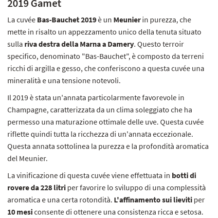
2019 Gamet
La cuvée
Bas-Bauchet 2019
è un
Meunier
in purezza, che
mette in risalto un appezzamento unico della tenuta situato
sulla
riva destra della Marna a Damery
. Questo terroir
specifico, denominato "Bas-Bauchet", è composto da terreni
ricchi di argilla e gesso, che conferiscono a questa cuvée una
mineralità e una tensione notevoli.
Il 2019 è stata un'annata particolarmente favorevole in
Champagne, caratterizzata da un clima soleggiato che ha
permesso una maturazione ottimale delle uve. Questa cuvée
riflette quindi tutta la ricchezza di un'annata eccezionale.
Questa annata sottolinea la purezza e la profondità aromatica
del Meunier.
La vinificazione di questa cuvée viene effettuata in
botti di
rovere da 228 litri
per favorire lo sviluppo di una complessità
aromatica e una certa rotondità.
L'affinamento sui lieviti
per
10 mesi
consente di ottenere una consistenza ricca e setosa.