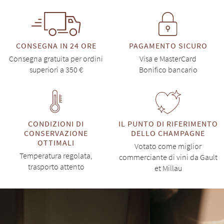
CONSEGNA IN 24 ORE
PAGAMENTO SICURO
Consegna gratuita per ordini
Visa e MasterCard
superiori a 350 €
Bonifico bancario
CONDIZIONI DI
IL PUNTO DI RIFERIMENTO
CONSERVAZIONE
DELLO CHAMPAGNE
OTTIMALI
Votato come miglior
Temperatura regolata,
commerciante di vini da Gault
trasporto attento
et Millau