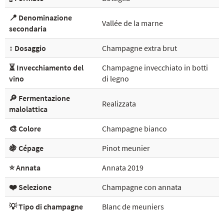
📍 Denominazione
Vallée de la marne
secondaria
↕️ Dosaggio
Champagne extra brut
⏳ Invecchiamento del
Champagne invecchiato in botti
vino
di legno
🔎 Fermentazione
Realizzata
malolattica
🎨 Colore
Champagne bianco
🍇 Cépage
Pinot meunier
⭐ Annata
Annata 2019
❤️ Selezione
Champagne con annata
💡 Tipo di champagne
Blanc de meuniers