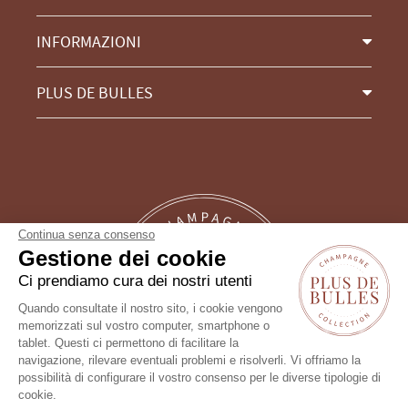
INFORMAZIONI
PLUS DE BULLES
Continua senza consenso
Gestione dei cookie
Ci prendiamo cura dei nostri utenti
Quando consultate il nostro sito, i cookie vengono
memorizzati sul vostro computer, smartphone o
tablet. Questi ci permettono di facilitare la
Un consiglio?
navigazione, rilevare eventuali problemi e risolverli. Vi offriamo la
possibilità di configurare il vostro consenso per le diverse tipologie di
cookie.