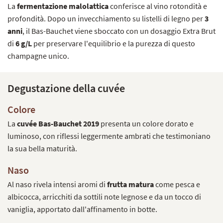
La
fermentazione malolattica
conferisce al vino rotondità e
profondità. Dopo un invecchiamento su listelli di legno per
3
anni
, il Bas-Bauchet viene sboccato con un dosaggio Extra Brut
di
6 g/L
per preservare l'equilibrio e la purezza di questo
champagne unico.
Degustazione della cuvée
Colore
La
cuvée Bas-Bauchet 2019
presenta un colore dorato e
luminoso, con riflessi leggermente ambrati che testimoniano
la sua bella maturità.
Naso
Al naso rivela intensi aromi di
frutta matura
come pesca e
albicocca, arricchiti da sottili note legnose e da un tocco di
vaniglia, apportato dall'affinamento in botte.