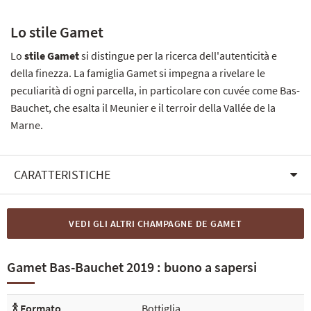
Lo stile Gamet
Lo
stile Gamet
si distingue per la ricerca dell'autenticità e
della finezza. La famiglia Gamet si impegna a rivelare le
peculiarità di ogni parcella, in particolare con cuvée come Bas-
Bauchet, che esalta il Meunier e il terroir della Vallée de la
Marne.
CARATTERISTICHE
VEDI GLI ALTRI CHAMPAGNE DE GAMET
Gamet Bas-Bauchet 2019 : buono a sapersi
🍾 Formato
Bottiglia