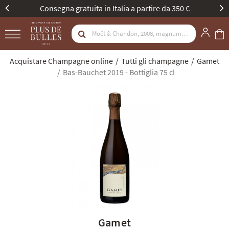
Nuova identità, stessa passione. Scopritela
Acquistare Champagne online
Tutti gli champagne
Gamet
Bas-Bauchet 2019 - Bottiglia 75 cl
Gamet