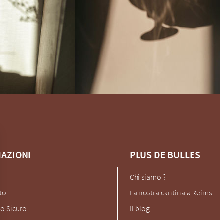
AZIONI
PLUS DE BULLES
Chi siamo ?
to
La nostra cantina a Reims
o Sicuro
Il blog