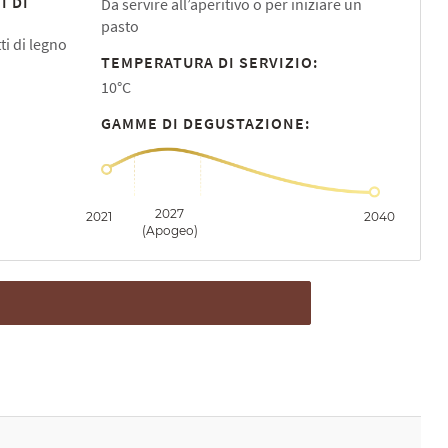
I DI
Da servire all’aperitivo o per iniziare un
pasto
ti di legno
TEMPERATURA DI SERVIZIO:
10°C
GAMME DI DEGUSTAZIONE:
2027
2021
2040
(Apogeo)