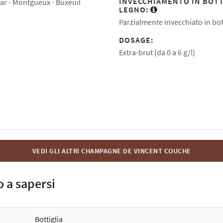
INVECCHIAMENTO IN BOTT
ar
Montgueux
Buxeuil
LEGNO:
Parzialmente invecchiato in bot
DOSAGE:
Extra-brut (da 0 a 6 g/l)
VEDI GLI ALTRI CHAMPAGNE DE VINCENT COUCHE
 a sapersi
Bottiglia