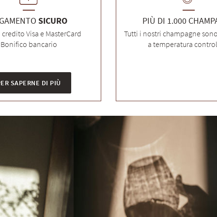
AGAMENTO
SICURO
PIÙ DI 1.000 CHAM
i credito Visa e MasterCard
Tutti i nostri champagne son
Bonifico bancario
a temperatura control
ER SAPERNE DI PIÙ