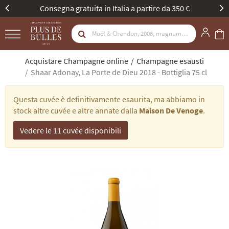
Consegna gratuita in Italia a partire da 350 €
Acquistare Champagne online
Champagne esausti
Shaar Adonay, La Porte de Dieu 2018 - Bottiglia 75 cl
Questa cuvée è definitivamente esaurita, ma abbiamo in
stock altre cuvée e altre annate dalla
Maison De Venoge
.
Vedere le 11 cuvée disponibili