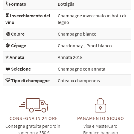
🍾 Formato
Bottiglia
⏳ Invecchiamento del
Champagne invecchiato in botti di
vino
legno
🎨 Colore
Champagne bianco
🍇 Cépage
Chardonnay
,
Pinot blanco
⭐ Annata
Annata 2018
❤️ Selezione
Champagne con annata
💡 Tipo di champagne
Coteaux champenois
CONSEGNA IN 24 ORE
PAGAMENTO SICURO
Consegna gratuita per ordini
Visa e MasterCard
superiori a 350 €
Bonifico bancario