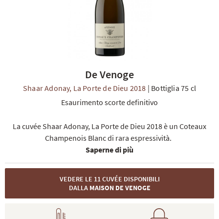
De Venoge
TI
Shaar Adonay, La Porte de Dieu 2018
|
Bottiglia 75 cl
Esaurimento scorte definitivo
La cuvée Shaar Adonay, La Porte de Dieu 2018 è un Coteaux
Champenois Blanc di rara espressività.
Saperne di più
VEDERE LE 11 CUVÉE DISPONIBILI
DALLA
MAISON DE VENOGE