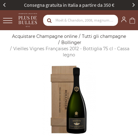
artire da 350 €
Nuova identità, stessa passione.
Acquistare Champagne online
Tutti gli champagne
Bollinger
Vieilles Vignes Françaises 2012 - Bottiglia 75 cl - Cassa
legno