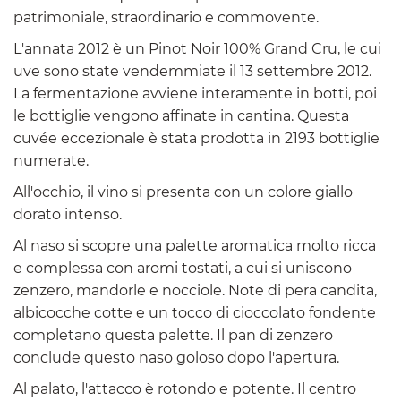
patrimoniale, straordinario e commovente.
L'annata 2012 è un Pinot Noir 100% Grand Cru, le cui
uve sono state vendemmiate il 13 settembre 2012.
La fermentazione avviene interamente in botti, poi
le bottiglie vengono affinate in cantina. Questa
cuvée eccezionale è stata prodotta in 2193 bottiglie
numerate.
All'occhio, il vino si presenta con un colore giallo
dorato intenso.
Al naso si scopre una palette aromatica molto ricca
e complessa con aromi tostati, a cui si uniscono
zenzero, mandorle e nocciole. Note di pera candita,
albicocche cotte e un tocco di cioccolato fondente
completano questa palette. Il pan di zenzero
conclude questo naso goloso dopo l'apertura.
Al palato, l'attacco è rotondo e potente. Il centro