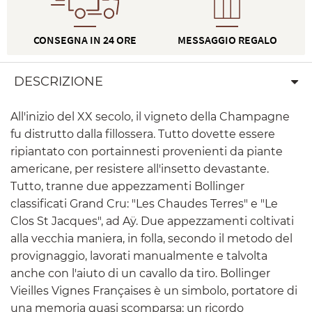
CONSEGNA IN 24 ORE
MESSAGGIO REGALO
DESCRIZIONE
All'inizio del XX secolo, il vigneto della Champagne
fu distrutto dalla fillossera. Tutto dovette essere
ripiantato con portainnesti provenienti da piante
americane, per resistere all'insetto devastante.
Tutto, tranne due appezzamenti Bollinger
classificati Grand Cru: "Les Chaudes Terres" e "Le
Clos St Jacques", ad Aÿ. Due appezzamenti coltivati
alla vecchia maniera, in folla, secondo il metodo del
provignaggio, lavorati manualmente e talvolta
anche con l'aiuto di un cavallo da tiro. Bollinger
Vieilles Vignes Françaises è un simbolo, portatore di
una memoria quasi scomparsa: un ricordo