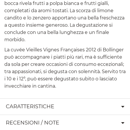
bocca rivela frutti a polpa bianca e frutti gialli,
completati da aromi tostati. La scorza di limone
candito e lo zenzero apportano una bella freschezza
a questo insieme generoso. La degustazione si
conclude con una bella lunghezza e un finale
morbido.
La cuvée Vieilles Vignes Françaises 2012 di Bollinger
può accompagnare i piatti più rari, ma è sufficiente
da sola per creare occasioni di consumo eccezionali;
tra appassionati, si degusta con solennità. Servito tra
i 10 e i 12°, può essere degustato subito o lasciato
invecchiare in cantina.
CARATTERISTICHE
RECENSIONI / NOTE