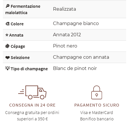
🔎 Fermentazione
Realizzata
malolattica
🎨 Colore
Champagne bianco
⭐ Annata
Annata 2012
🍇 Cépage
Pinot nero
❤️ Selezione
Champagne con annata
💡 Tipo di champagne
Blanc de pinot noir
CONSEGNA IN 24 ORE
PAGAMENTO SICURO
Consegna gratuita per ordini
Visa e MasterCard
superiori a 350 €
Bonifico bancario